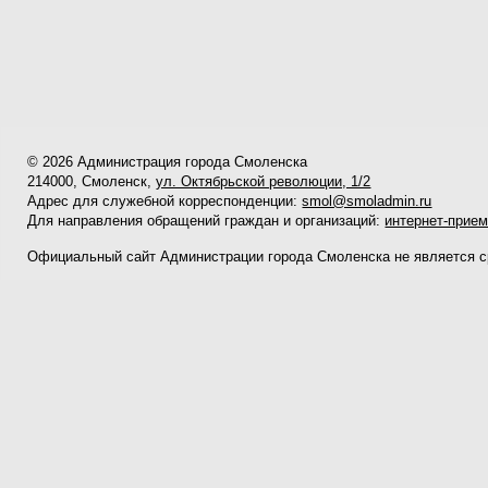
© 2026 Администрация города Смоленска
214000, Смоленск,
ул. Октябрьской революции, 1/2
Адрес для служебной корреспонденции:
smol@smoladmin.ru
Для направления обращений граждан и организаций:
интернет-прие
Официальный сайт Администрации города Смоленска не является 