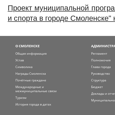
Проект муниципальной програ
и спорта в городе Смоленске" 
О СМОЛЕНСКЕ
АДМИНИСТРА
Общая информация
Регламент
Устав
Полномочия
Символика
Глава города
Награды Смоленска
Руководство
Почётные граждане
Структура
Международные и
Бюджет
межмуниципальные связи
Доклады и отч
Туризм
Муниципальна
История города в датах