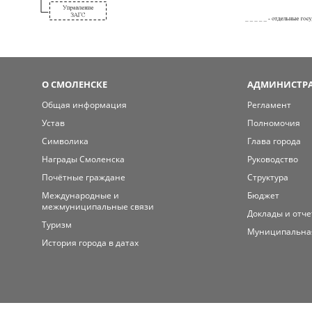
О СМОЛЕНСКЕ
АДМИНИСТРА
Общая информация
Регламент
Устав
Полномочия
Символика
Глава города
Награды Смоленска
Руководство
Почётные граждане
Структура
Международные и
Бюджет
межмуниципальные связи
Доклады и отч
Туризм
Муниципальна
История города в датах