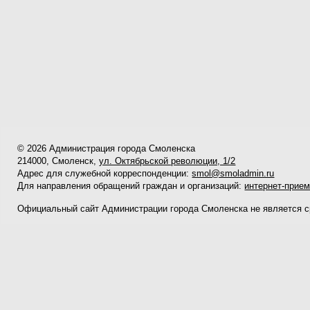
© 2026 Администрация города Смоленска
214000, Смоленск,
ул. Октябрьской революции, 1/2
Адрес для служебной корреспонденции:
smol@smoladmin.ru
Для направления обращений граждан и организаций:
интернет-прие
Официальный сайт Администрации города Смоленска не является 