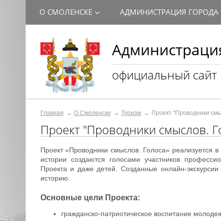
О СМОЛЕНСКЕ
АДМИНИСТРАЦИЯ ГОРОДА
Администрация
официальный сайт
Главная
О Смоленске
Туризм
Проект "Проводники смы
Проект "Проводники смыслов. Г
Проект «Проводники смыслов. Голоса» реализуется 
истории создаются голосами участников профессио
Проекта и даже детей. Созданные онлайн-экскурсии 
историю.
Основные цели Проекта:
гражданско-патриотическое воспитание молодеж