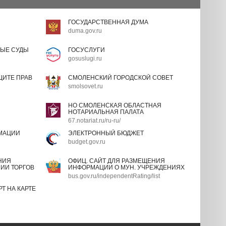
ГОСУДАРСТВЕННАЯ ДУМА
duma.gov.ru
ЫЕ СУДЫ
ГОСУСЛУГИ
gosuslugi.ru
ИТЕ ПРАВ
СМОЛЕНСКИЙ ГОРОДСКОЙ СОВЕТ
smolsovet.ru
НО СМОЛЕНСКАЯ ОБЛАСТНАЯ
НОТАРИАЛЬНАЯ ПАЛАТА
67.notariat.ru/ru-ru/
МАЦИИ
ЭЛЕКТРОННЫЙ БЮДЖЕТ
budget.gov.ru
НИЯ
ОФИЦ. САЙТ ДЛЯ РАЗМЕЩЕНИЯ
ИИ ТОРГОВ
ИНФОРМАЦИИ О МУН. УЧРЕЖДЕНИЯХ
bus.gov.ru/independentRating/list
Т НА КАРТЕ