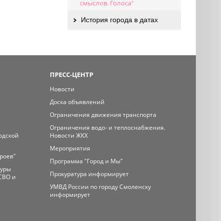
смыслов. Голоса"
История города в датах
ПРЕСС-ЦЕНТР
Новости
Доска объявлений
Ограничения движения транспорта
Ограничения водо- и теплоснабжения.
одской
Новости ЖКХ
Мероприятия
ероев"
Программа "Город и Мы"
туры
Прокуратура информирует
СВО и
УМВД России по городу Смоленску
информирует