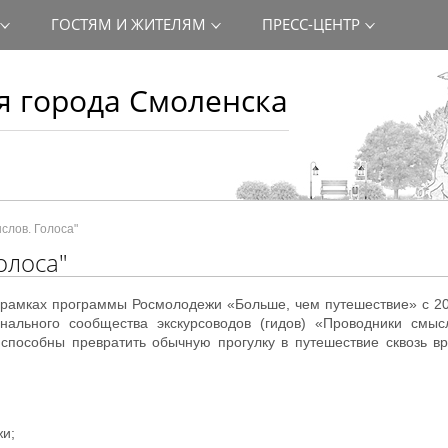
ГОСТЯМ И ЖИТЕЛЯМ
ПРЕСС-ЦЕНТР
 города Смоленска
слов. Голоса"
олоса"
в рамках программы Росмолодежи «Больше, чем путешествие» с 2
нального сообщества экскурсоводов (гидов) «Проводники смысл
способны превратить обычную прогулку в путешествие сквозь вр
и;