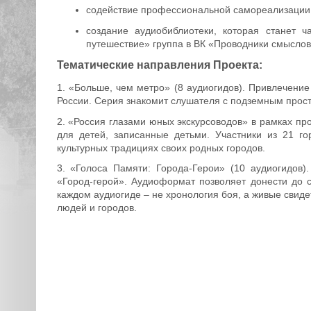
содействие профессиональной самореализации у
создание аудиобиблиотеки, которая станет 
путешествие» группа в ВК «Проводники смыслов
Тематические направления Проекта:
1. «Больше, чем метро» (8 аудиогидов). Привлечени
России. Серия знакомит слушателя с подземным прост
2. «Россия глазами юных экскурсоводов» в рамках пр
для детей, записанные детьми. Участники из 21 го
культурных традициях своих родных городов.
3. «Голоса Памяти: Города-Герои» (10 аудиогидов
«Город-герой». Аудиоформат позволяет донести до 
каждом аудиогиде – не хронология боя, а живые свиде
людей и городов.