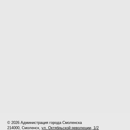
© 2026 Администрация города Смоленска
214000, Смоленск,
ул. Октябрьской революции, 1/2