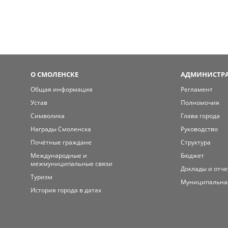
О СМОЛЕНСКЕ
АДМИНИСТРА
Общая информация
Регламент
Устав
Полномочия
Символика
Глава города
Награды Смоленска
Руководство
Почётные граждане
Структура
Международные и
Бюджет
межмуниципальные связи
Доклады и отч
Туризм
Муниципальна
История города в датах