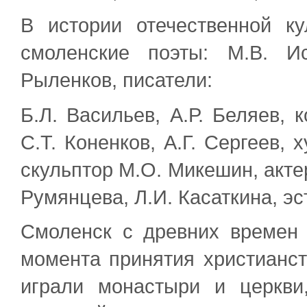
В истории отечественной к
смоленские поэты: М.В. Ис
Рыленков, писатели:
Б.Л. Васильев, А.Р. Беляев, 
С.Т. Коненков, А.Г. Сергеев, 
скульптор М.О. Микешин, актер
Румянцева, Л.И. Касаткина, эс
Смоленск с древних времен
момента принятия христианст
играли монастыри и церкви