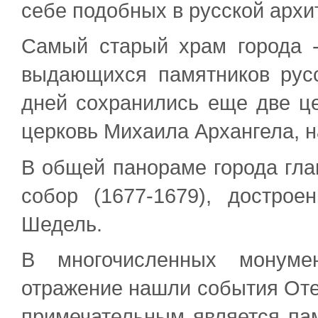
себе подобных в русской архи
Самый старый храм города -
выдающихся памятников русс
дней сохранились еще две це
церковь Михаила Архангела, 
В общей панораме города гла
собор (1677-1679), достроен
Шедель.
В многочисленных монуме
отражение нашли события Оте
примечательным является па