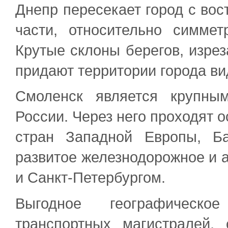
Днепр пересекает город с вост
части, относительно симмет
Крутые склоны берегов, изрез
придают территории города ви
Смоленск является крупны
России. Через него проходят о
стран Западной Европы, Б
развитое железнодорожное и 
и Санкт-Петербургом.
Выгодное географическ
транспортных магистралей