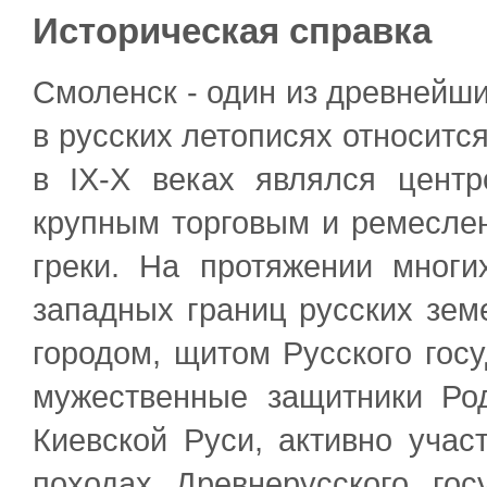
Историческая справка
Смоленск - один из древнейши
в русских летописях относится 
в IХ-Х веках являлся центр
крупным торговым и ремеслен
греки. На протяжении мног
западных границ русских зем
городом, щитом Русского гос
мужественные защитники Ро
Киевской Руси, активно учас
походах Древнерусского гос