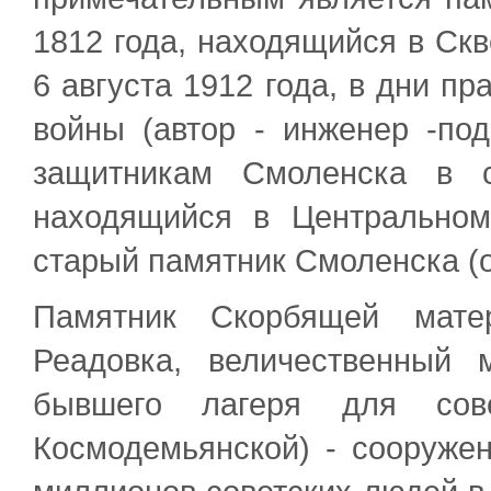
1812 года, находящийся в Ск
6 августа 1912 года, в дни п
войны (автор - инженер -по
защитникам Смоленска в с
находящийся в Центральном
старый памятник Смоленска (о
Памятник Скорбящей мате
Реадовка, величественный
бывшего лагеря для сове
Космодемьянской) - сооруже