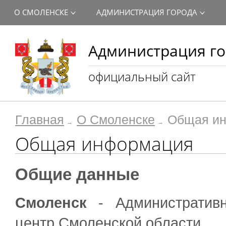
О СМОЛЕНСКЕ
АДМИНИСТРАЦИЯ ГОРОДА
Администрация го
официальный сайт
Главная
О Смоленске
Общая и
Общая информация
Общие данные
Смоленск
- Административ
центр Смоленской области.