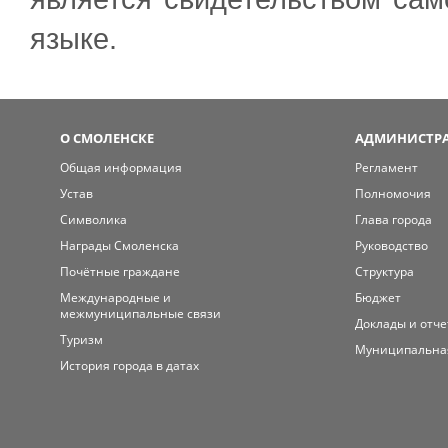
языке.
О СМОЛЕНСКЕ
АДМИНИСТРА
Общая информация
Регламент
Устав
Полномочия
Символика
Глава города
Награды Смоленска
Руководство
Почётные граждане
Структура
Международные и
Бюджет
межмуниципальные связи
Доклады и отч
Туризм
Муниципальна
История города в датах