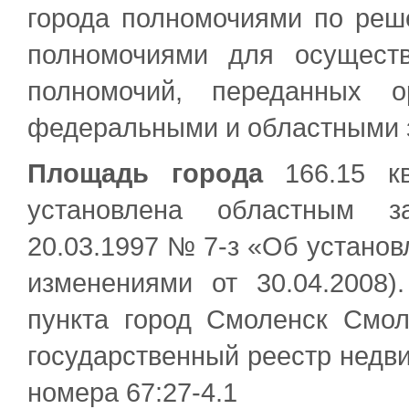
города полномочиями по реш
полномочиями для осуществ
полномочий, переданных о
федеральными и областными 
Площадь города
166.15 кв
установлена областным з
20.03.1997 № 7-з «Об установ
изменениями от 30.04.2008)
пункта город Смоленск Смо
государственный реестр недв
номера 67:27-4.1