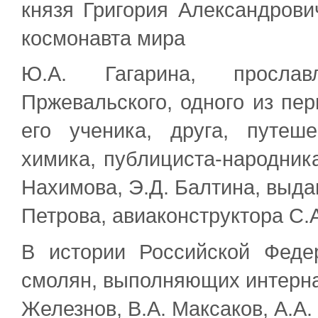
князя Григория Александрови
космонавта мира
Ю.А. Гагарина, прослав
Пржевальского, одного из пе
его ученика, друга, путеше
химика, публициста-народника
Нахимова, Э.Д. Балтина, выда
Петрова, авиаконструктора С.А
В истории Российской Феде
смолян, выполняющих интернац
Железнов, В.А. Максаков, А.А.