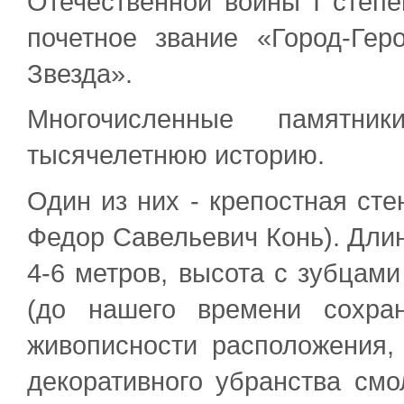
Отечественной войны I степен
почетное звание «Город-Ге
Звезда».
Многочисленные памятн
тысячелетнюю историю.
Один из них - крепостная стен
Федор Савельевич Конь). Длин
4-6 метров, высота с зубцами
(до нашего времени сохран
живописности расположения, 
декоративного убранства смо