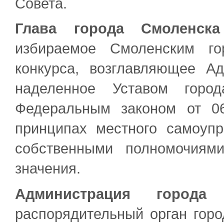
Совета.
Глава города Смоленска
избираемое Смоленским го
конкурса, возглавляющее А
наделенное Уставом горо
Федеральным законом от 
принципах местного самоуп
собственными полномочиям
значения.
Администрация города 
распорядительный орган гор