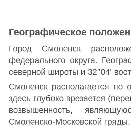
Географическое положен
Город Смоленск располож
федерального округа. Геогра
северной широты и 32°04' вос
Смоленск располагается по 
здесь глубоко врезается (пер
возвышенность, являющу
Смоленско-Московской гряды.