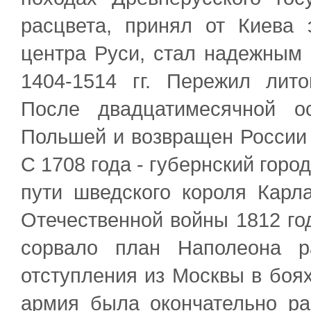
расцвета, принял от Киева 
центра Руси, стал надежным
1404-1514 гг. Пережил лито
После двадцатимесячной о
Польшей и возвращен России 
С 1708 года - губернский горо
пути шведского короля Карла
Отечественной войны 1812 го
сорвало план Наполеона р
отступления из Москвы в боя
армия была окончательно ра