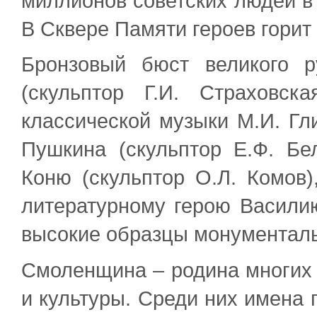
миллионов советских людей в
В Сквере Памяти героев горит
Бронзовый бюст великого р
(скульптор Г.И. Страховск
классической музыки М.И. Гли
Пушкина (скульптор Е.Ф. Бе
Коню (скульптор О.Л. Комов)
литературному герою Василию 
высокие образцы монументаль
Смоленщина – родина многих 
и культуры. Среди них имена 