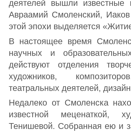
деятелей вышли известные 
Авраамий Смоленский, Иаков
этой эпохи выделяется «Жити
В настоящее время Смоленск
научных и образовательны
действуют отделения творч
художников, композиторо
театральных деятелей, дизайн
Недалеко от Смоленска нахо
известной меценаткой, ху
Тенишевой. Собранная ею и 