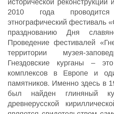
исторической реконструкции и
2010 года проводится
этнографический фестиваль «
празднованию Дня славян
Проведение фестивалей «Гне
территории музея-запове
Гнездовские курганы – эт
комплексов в Европе и од
памятников. Именно здесь в 1
был найден глиняный ку
древнерусской кириллическ
является свидетельством сам