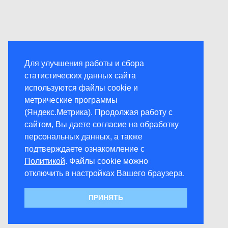
Для улучшения работы и сбора
статистических данных сайта
используются файлы cookie и
метрические программы
(Яндекс.Метрика). Продолжая работу с
сайтом, Вы даете согласие на обработку
персональных данных, а также
подтверждаете ознакомление с
Политикой
. Файлы cookie можно
отключить в настройках Вашего браузера.
ПРИНЯТЬ