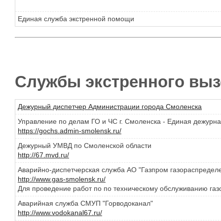
Единая служба экстренной помощи
Службы экстренного выз
Дежурный диспетчер Администрации города Смоленска
Управление по делам ГО и ЧС г. Смоленска - Единая дежурн
https://gochs.admin-smolensk.ru/
Дежурный УМВД по Смоленской области
http://67.mvd.ru/
Аварийно-диспетчерская служба АО "Газпром газораспредел
http://www.gas-smolensk.ru/
Для проведение работ по по техническому обслуживанию газ
Аварийная служба СМУП "Горводоканал"
http://www.vodokanal67.ru/