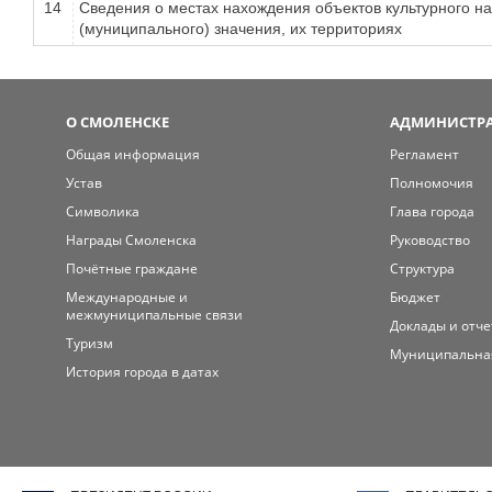
14
Сведения о местах нахождения объектов культурного н
(муниципального) значения, их территориях
О СМОЛЕНСКЕ
АДМИНИСТРА
Общая информация
Регламент
Устав
Полномочия
Символика
Глава города
Награды Смоленска
Руководство
Почётные граждане
Структура
Международные и
Бюджет
межмуниципальные связи
Доклады и отч
Туризм
Муниципальна
История города в датах