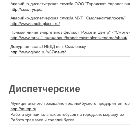
Аварийно-диспетчерская служба ООО "Городская Управляю
http://смолгук.рф
Аварийно-диспетчерская служба МУП "Смоленсктеплосеть"
http://www.smolteploset.ru/
Прямая линия энергетиков филиал "Россети Центр" - "Смолен
http://www.mrsk-1.ru/ru/about/branches/smolenskenergo/about/
Дежурная часть ГИБДД по г. Смоленску
http://www.gibdd.ru/r/67/news/
Диспетчерские
Муниципального трамвайно-троллейбусного предприятия го
http://muttp.ru
Работа муниципальных автобусов на городских маршрутах
Работа трамваев и троллейбусов