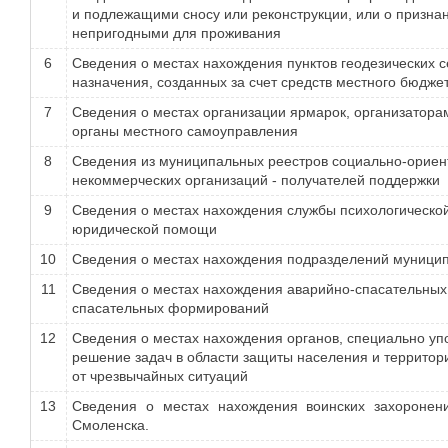
и подлежащими сносу или реконструкции, или о призна
непригодными для проживания
6
Сведения о местах нахождения пунктов геодезических 
назначения, созданных за счет средств местного бюдже
7
Сведения о местах организации ярмарок, организатора
органы местного самоуправления
8
Сведения из муниципальных реестров социально-орие
некоммерческих организаций - получателей поддержки
9
Сведения о местах нахождения службы психологическо
юридической помощи
10
Сведения о местах нахождения подразделений муници
11
Сведения о местах нахождения аварийно-спасательных
спасательных формирований
12
Сведения о местах нахождения органов, специально у
решение задач в области защиты населения и террито
от чрезвычайных ситуаций
13
Сведения о местах нахождения воинских захоронен
Смоленска.