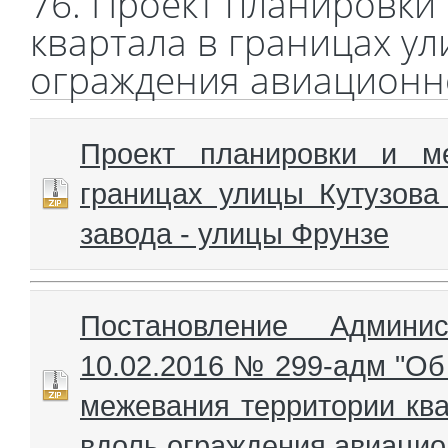
76. Проект планировки
квартала в границах ул
ограждения авиационно
Проект планировки и м
границах улицы Кутузова
завода - улицы Фрунзе
Постановление Админи
10.02.2016 № 299-адм "Об
межевания территории ква
вдоль ограждения авиацио