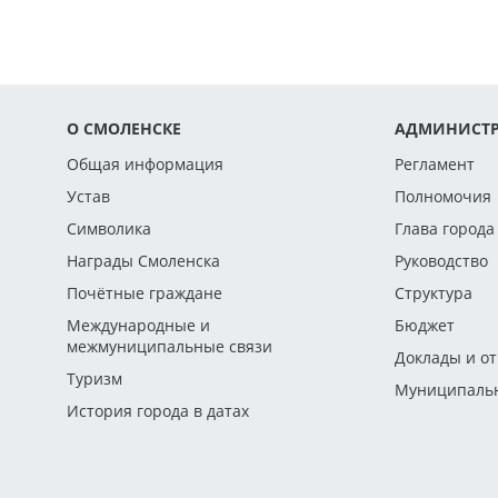
О СМОЛЕНСКЕ
АДМИНИСТР
Общая информация
Регламент
Устав
Полномочия
Символика
Глава города
Награды Смоленска
Руководство
Почётные граждане
Структура
Международные и
Бюджет
межмуниципальные связи
Доклады и о
Туризм
Муниципальн
История города в датах