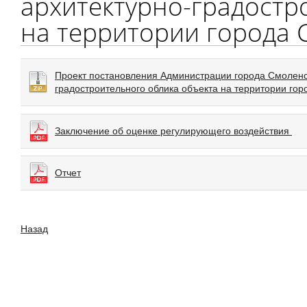
архитектурно-градостр
на территории города 
Проект постановления Администрации города Смоленс
градостроительного облика объекта на территории го
Заключение об оценке регулирующего воздействия
Отчет
Назад