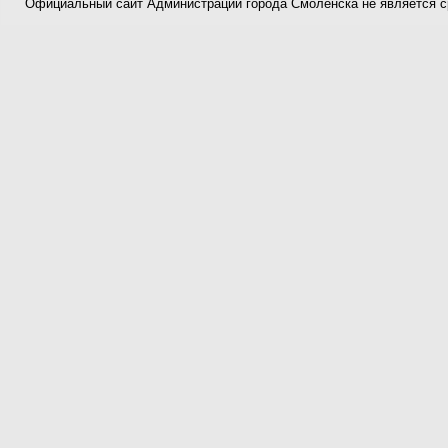
Официальный сайт Администрации города Смоленска не является 