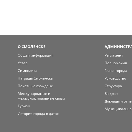
О СМОЛЕНСКЕ
АДМИНИСТРА
Общая информация
Регламент
Устав
Полномочия
Символика
Глава города
Награды Смоленска
Руководство
Почётные граждане
Структура
Международные и
Бюджет
межмуниципальные связи
Доклады и отч
Туризм
Муниципальна
История города в датах