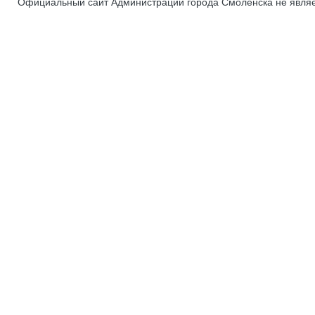
Официальный сайт Администрации города Смоленска не явля