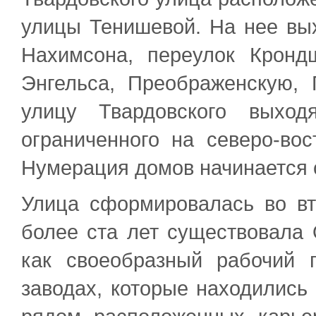
улицы Тенишевой. На нее вых
Нахимсона, переулок Кронд
Энгельса, Преображенскую, 
улицу Твардовского выход
ограниченного на северо-вос
Нумерация домов начинается 
Улица сформировалась во вт
более ста лет существовала
как своеобразный рабочий 
заводах, которые находились