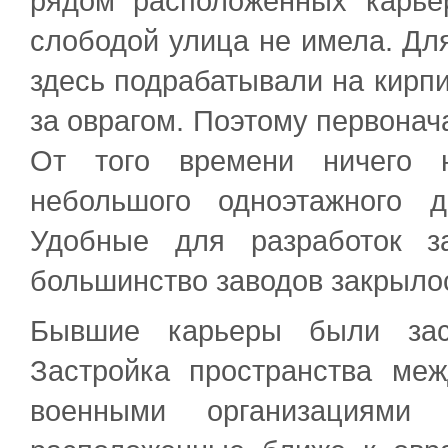
рядом расположенных карье
слободой улица не имела. Дл
здесь подрабатывали на кирпи
за оврагом. Поэтому первонач
От того времени ничего н
небольшого одноэтажного 
Удобные для разработок з
большинство заводов закрыло
Бывшие карьеры были зас
Застройка пространства ме
военными организациям