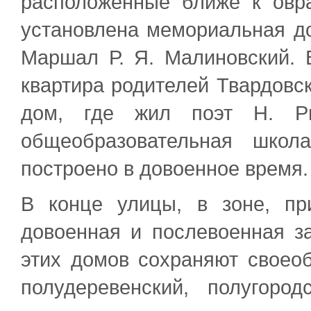
расположенные ближе к овра
установлена мемориальная до
Маршал Р. Я. Малиновский. 
квартира родителей Твардовск
дом, где жил поэт Н. Ры
общеобразовательная шко
построено в довоенное время.
В конце улицы, в зоне, пр
довоенная и послевоенная з
этих домов сохраняют свое
полудеревенский, полугоро