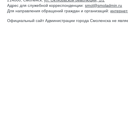
214000, Смоленск,
ул. Октябрьской революции, 1/2
Адрес для служебной корреспонденции:
smol@smoladmin.ru
Для направления обращений граждан и организаций:
интерне
Официальный сайт Администрации города Смоленска не явля