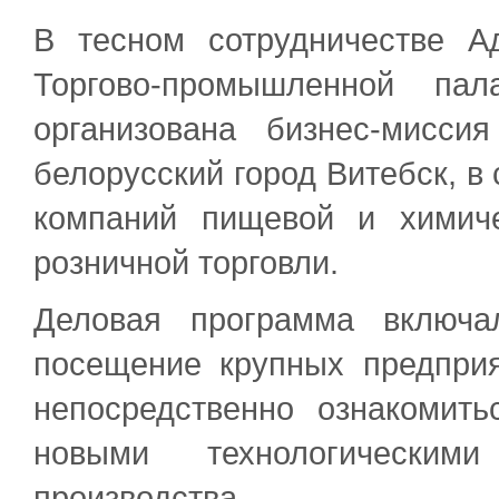
В тесном сотрудничестве А
Торгово-промышленной па
организована бизнес-мисси
белорусский город Витебск, в
компаний пищевой и химич
розничной торговли.
Деловая программа включ
посещение крупных предприя
непосредственно ознакоми
новыми технологически
производства.