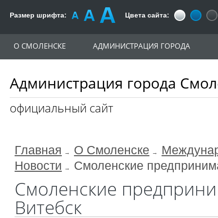
Размер шрифта:
Цвета сайта:
О СМОЛЕНСКЕ
АДМИНИСТРАЦИЯ ГОРОДА
Администрация города Смол
официальный сайт
Главная
О Смоленске
Междунар
Новости
Смоленские предпринима
Смоленские предприни
Витебск