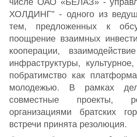
числе ОАО «БЕЛАЗ» - управ
ХОЛДИНГ" - одного из ведущ
тем, предложенных к обс
поощрение взаимных инвести
кооперации, взаимодейств
инфраструктуры, культурное,
побратимство как платформ
молодежью. В рамках дел
совместные проекты, р
организациями братских го
встречи принята резолюция.