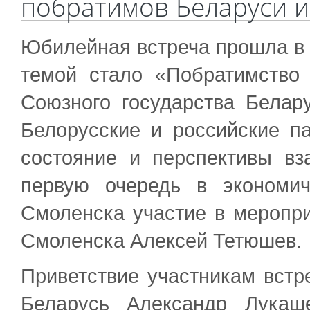
побратимов Беларуси и
Юбилейная встреча прошла в 
темой стало «Побратимство
Союзного государства Белар
Белорусские и российские п
состояние и перспективы вз
первую очередь в экономи
Смоленска участие в меропри
Смоленска Алексей Тетюшев.
Приветствие участникам встр
Беларусь Александр Лука