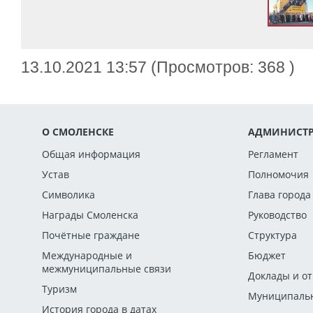
13.10.2021 13:57 (Просмотров: 368 )
О СМОЛЕНСКЕ
АДМИНИСТР
Общая информация
Регламент
Устав
Полномочия
Символика
Глава города
Награды Смоленска
Руководство
Почётные граждане
Структура
Международные и
Бюджет
межмуниципальные связи
Доклады и о
Туризм
Муниципальн
История города в датах