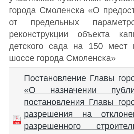
города Смоленска «О предос
от предельных параметро
реконструкции объекта кап
детского сада на 150 мест
шоссе города Смоленска»
Постановление Главы гор
«О назначении публ
постановления Главы гор
разрешения на отклоне
разрешенного строител