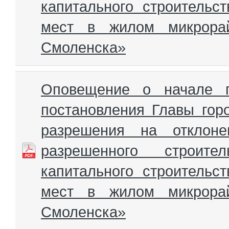
капитального строительс
мест в жилом микрорай
Смоленска»
Оповещение о начале п
постановления Главы гор
разрешения на отклоне
разрешенного строител
капитального строительс
мест в жилом микрорай
Смоленска»