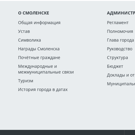
О СМОЛЕНСКЕ
АДМИНИСТР
Общая информация
Регламент
Устав
Полномочия
Символика
Глава города
Награды Смоленска
Руководство
Почётные граждане
Структура
Международные и
Бюджет
межмуниципальные связи
Доклады и о
Туризм
Муниципальн
История города в датах