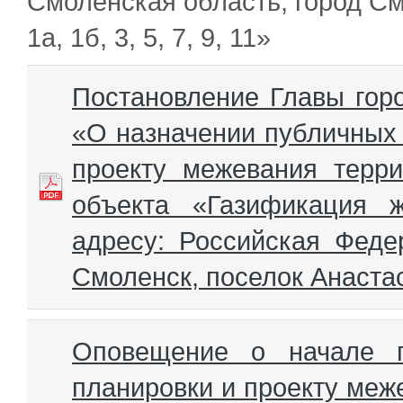
Смоленская область, город См
1а, 1б, 3, 5, 7, 9, 11»
Постановление Главы гор
«О назначении публичных 
проекту межевания терр
объекта «Газификация 
адресу: Российская Феде
Смоленск, поселок Анастасин
Оповещение о начале п
планировки и проекту меж