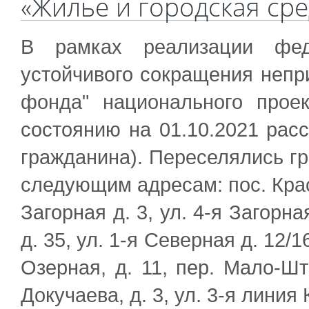
«Жилье и городская сре
В рамках реализации феде
устойчивого сокращения непр
фонда" национального прое
состоянию на 01.10.2021 расс
гражданина). Переселялись г
следующим адресам: пос. Красн
Загорная д. 3, ул. 4-я Загорная
д. 35, ул. 1-я Северная д. 12/
Озерная, д. 11, пер. Мало-Шта
Докучаева, д. 3, ул. 3-я лини