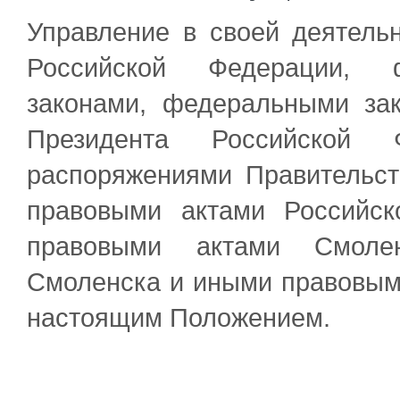
Управление в своей деятельн
Российской Федерации, ф
законами, федеральными за
Президента Российской 
распоряжениями Правительс
правовыми актами Российс
правовыми актами Смолен
Смоленска и иными правовыми
настоящим Положением.