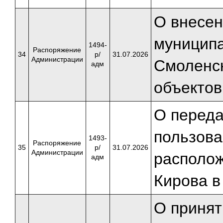
О внесен
муниципа
1494-
Распоряжение
34
р/
31.07.2026
Администрации
Смоленск
адм
объектов
О переда
пользова
1493-
Распоряжение
35
р/
31.07.2026
Администрации
располож
адм
Кирова в
О принят