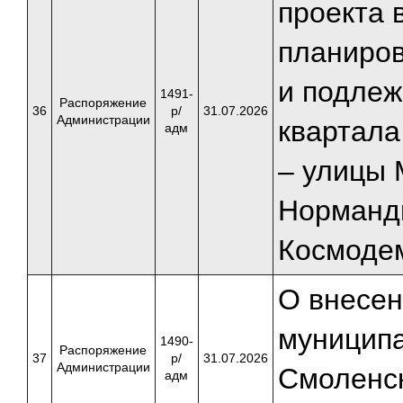
проекта 
планиров
и подлеж
1491-
Распоряжение
36
р/
31.07.2026
Администрации
квартала
адм
– улицы 
Норманд
Космоде
О внесен
муниципа
1490-
Распоряжение
37
р/
31.07.2026
Администрации
Смоленск
адм