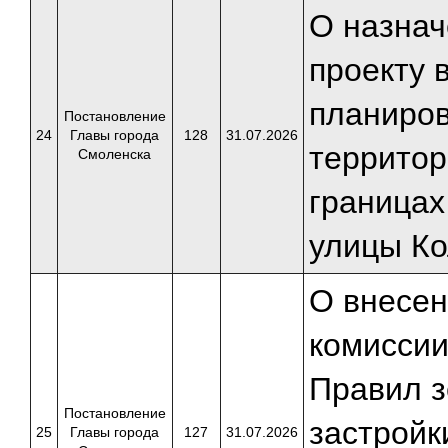
О назнач
проекту 
планиров
Постановление
24
Главы города
128
31.07.2026
территор
Смоленска
границах
улицы Ко
О внесен
комиссии
Правил з
Постановление
застройк
25
Главы города
127
31.07.2026