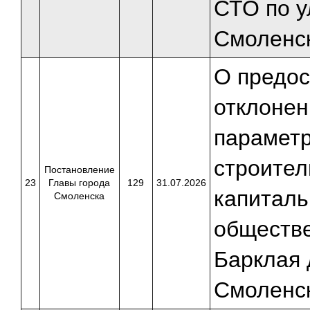
СТО по у
Смоленс
О предос
отклонен
парамет
строител
Постановление
23
Главы города
129
31.07.2026
капиталь
Смоленска
обществе
Барклая 
Смоленс