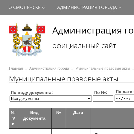
О СМОЛЕНСКЕ
АДМИНИСТРАЦИЯ ГОРОДА
Администрация го
официальный сайт
Главная
Администрация города
Муниципальные правовые акты
Муниципальные правовые акты
По дате 
По виду документа:
По №:
№
Вид
№
Дата
п/
документа
п