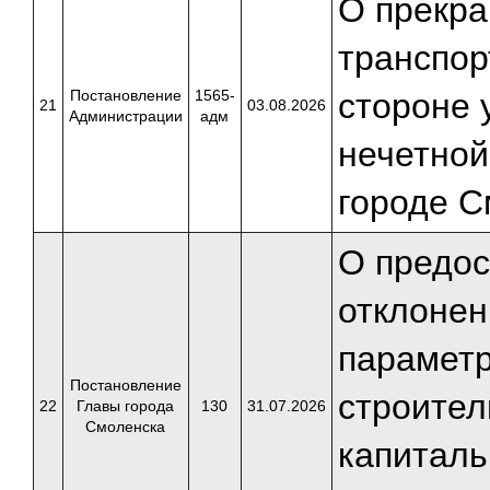
О прекр
транспор
Постановление
1565-
стороне 
21
03.08.2026
Администрации
адм
нечетной
городе С
О предос
отклонен
парамет
Постановление
строител
22
Главы города
130
31.07.2026
Смоленска
капиталь