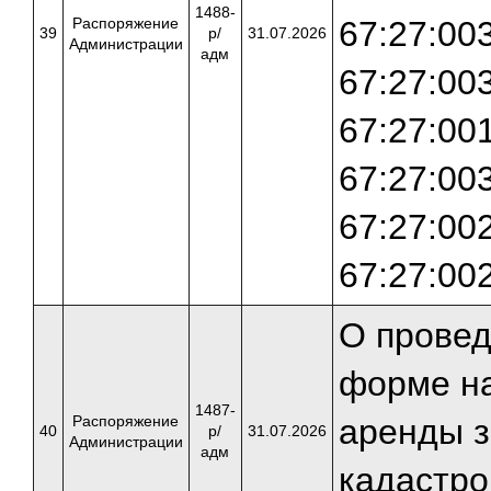
1488-
Распоряжение
67:27:00
39
р/
31.07.2026
Администрации
адм
67:27:00
67:27:00
67:27:00
67:27:00
67:27:00
О провед
форме на
1487-
Распоряжение
аренды з
40
р/
31.07.2026
Администрации
адм
кадастр