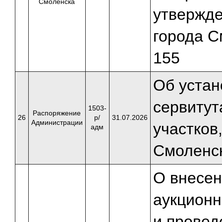
Смоленска
утвержд
города С
155
Об устан
сервитут
1503-
Распоряжение
26
р/
31.07.2026
Администрации
участков
адм
Смоленс
О внесен
аукционн
и провед