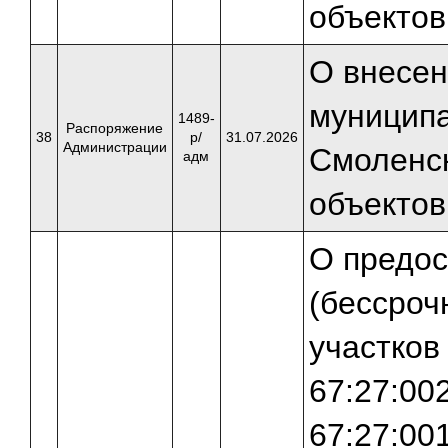
объектов
О внесен
муниципа
1489-
Распоряжение
38
р/
31.07.2026
Администрации
Смоленск
адм
объектов
О предос
(бессроч
участков
67:27:00
67:27:00