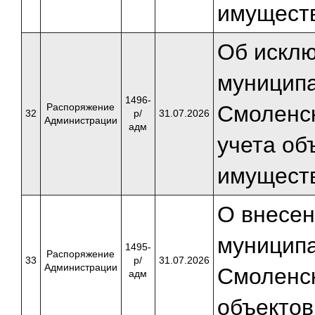
имущест
Об исклю
муниципа
1496-
Распоряжение
Смоленск
32
р/
31.07.2026
Администрации
адм
учета об
имущест
О внесен
муниципа
1495-
Распоряжение
33
р/
31.07.2026
Администрации
Смоленск
адм
объектов