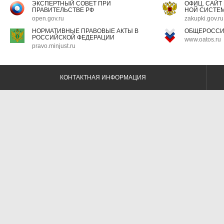
ЭКСПЕРТНЫЙ СОВЕТ ПРИ
ОФИЦ. САЙТ
ПРАВИТЕЛЬСТВЕ РФ
НОЙ СИСТЕМ
open.gov.ru
zakupki.gov.ru
НОРМАТИВНЫЕ ПРАВОВЫЕ АКТЫ В
ОБЩЕРОССИ
РОССИЙСКОЙ ФЕДЕРАЦИИ
www.oatos.ru
pravo.minjust.ru
КОНТАКТНАЯ ИНФОРМАЦИЯ