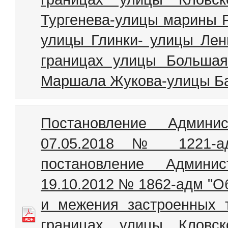
Тургенева-улицы марины Р
улицы Глинки- улицы Лен
границах улицы Большая
Маршала Жукова-улицы Ба
Постановление Админи
07.05.2018 № 1221-а
постановление Админи
19.10.2012 № 1862-адм "О
и межения застроенных 
границах улицы Кловск