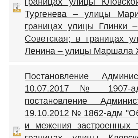
границах улицы Кловск
Тургенева – улицы Мар
границах улицы Глинки 
Советская; в границах 
Ленина – улицы Маршала Ж
Постановление Админи
10.07.2017 № 1907-а
постановление Админи
19.10.2012 № 1862-адм "О
и межения застроенных 
границах улицы Кловск