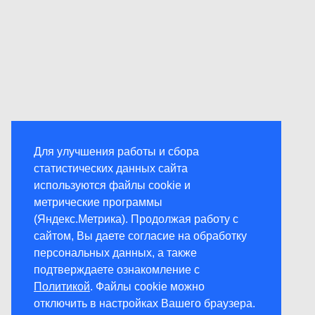
Для улучшения работы и сбора
статистических данных сайта
используются файлы cookie и
метрические программы
(Яндекс.Метрика). Продолжая работу с
сайтом, Вы даете согласие на обработку
персональных данных, а также
подтверждаете ознакомление с
Политикой
. Файлы cookie можно
отключить в настройках Вашего браузера.