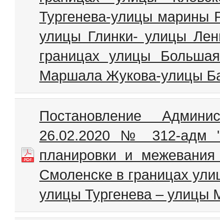
Тургенева-улицы марины Р
улицы Глинки- улицы Лен
границах улицы Большая
Маршала Жукова-улицы Ба
Постановление Админи
26.02.2020 № 312-адм 
планировки и межевания 
Смоленске в границах ули
улицы Тургенева – улицы 