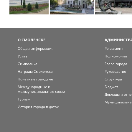
О СМОЛЕНСКЕ
АДМИНИСТРА
Общая информация
Регламент
Устав
Полномочия
Символика
Глава города
Награды Смоленска
Руководство
Почётные граждане
Структура
Международные и
Бюджет
межмуниципальные связи
Доклады и отч
Туризм
Муниципальна
История города в датах