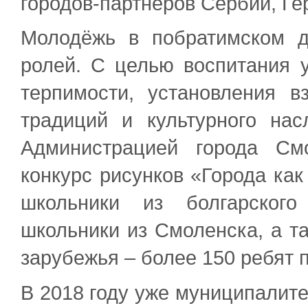
городов-партнёров Сербии, Ге
Молодёжь в побратимском д
ролей. С целью воспитания 
терпимости, установления в
традиций и культурного на
Администрацией города См
конкурс рисунков «Города как
школьники из болгарского
школьники из Смоленска, а та
зарубежья – более 150 ребят 
В 2018 году уже муниципалите