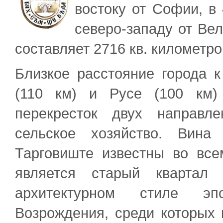
востоку от Софии, в 
северо-западу от Ве
составляет 2716 кв. километро
Близкое расстояние города 
(110 км) и Русе (100 км)
перекресток двух направл
сельское хозяйство. Вин
Тарговиште известны во все
является старый кварта
архитектурном стиле эпо
Возрождения, среди которых