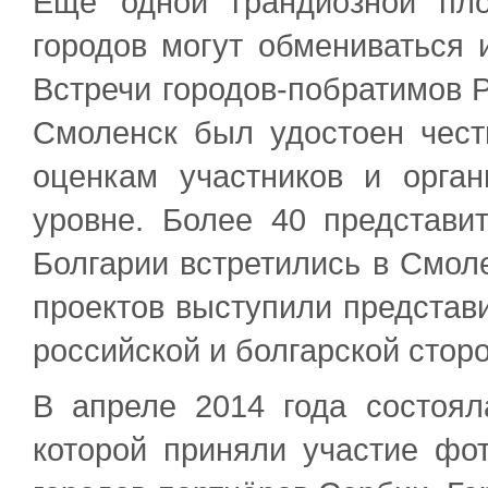
Ещё одной грандиозной пло
городов могут обмениваться 
Встречи городов-побратимов Р
Смоленск был удостоен чест
оценкам участников и орга
уровне. Более 40 представи
Болгарии встретились в Смол
проектов выступили представи
российской и болгарской сторо
В апреле 2014 года состоял
которой приняли участие фот