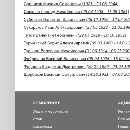
Санников Михаил Семенович
(1921 - 20.08.1944)
Соколов Леонид Михайлович
(28.04.1908 - 11.05.1981)
Субботин Валентин Васильевич
(26.12.1928 - 12.07.20
Сухоруков Иван Александрович
(23.03.1922 - 21.02.19
Титов Валентин Георгиевич
(22.04.1919 - 20.10.1951)
Туржанский Борис Александрович
(09.03.1900 - 14.06.
Турыгин Валерьан Михайлович
(01.06.1914 - 06.11.200
Фабричнов Василий Васильевич
(05.04.1925 - 16.02.19
Федоров Владимир Дмитриевич
(20.07.1920 - 24.04.19
Щербаков Василий Самуйлович
(14.10.1921 - 07.08.20
О СМОЛЕНСКЕ
АДМИ
Общая информация
Регла
Устав
Полно
Символика
Глава 