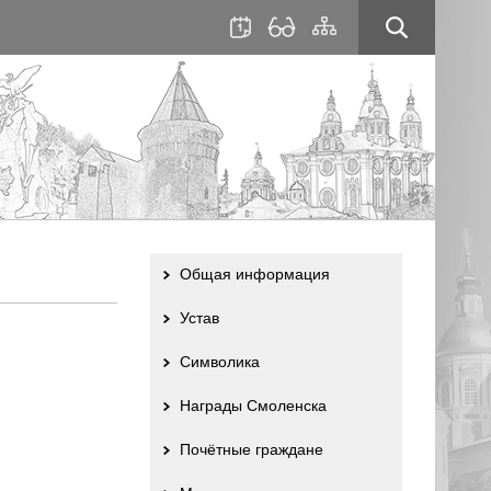
для
сайта
слабовидящих
Общая информация
Устав
Символика
Награды Смоленска
Почётные граждане