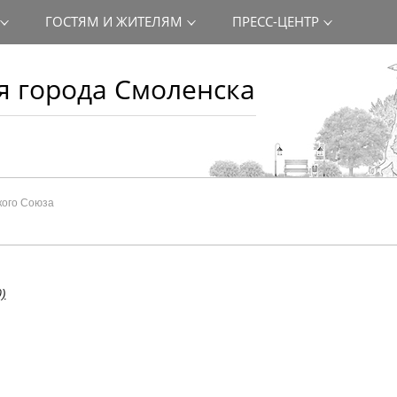
ГОСТЯМ И ЖИТЕЛЯМ
ПРЕСС-ЦЕНТР
 города Смоленска
кого Союза
)