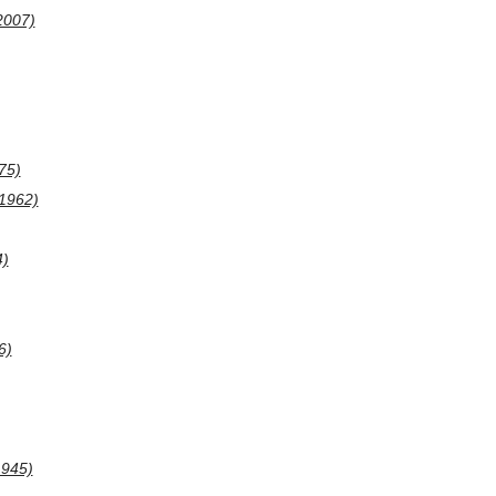
2007)
75)
.1962)
4)
6)
1945)