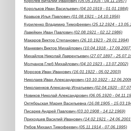
Королев Виталий Иванович
(05.05.1916 - 04.11.1957)
Корольков Иван Васильевич
(04.10.1919 - 01.01.1984)
Кравцов Илья Павлович
(01.08.1921 - 14.10.1956)
Куриленко Владимир Тимофеевич
(25.12.1924 - 13.05.
Лавейкин Иван Павлович
(02.08.1921 - 02.12.1986)
Макаров Виктор Степанович
(26.10.1923 - 29.01.1994)
Манкевич Виктор Михайлович
(10.04.1918 - 17.09.2007
Михайлов Николай Лаврентьевич
(27.07.1897 - 25.07.1
Молчанов Глеб Михайлович
(04.10.1923 - 13.07.2002)
Морозов Иван Иванович
(16.01.1922 - 05.02.2003)
Николаев Иван Александрович
(10.10.1922 - 12.06.200
Николаенков Александр Игнатьевич
(02.04.1920 - 07.0
Новиков Николай Александрович
(06.05.1920 - 04.11.1
Октябрьская Мария Васильевна
(16.08.1905 - 15.03.19
Писарев Андрей Павлович
(03.10.1908 - 14.12.1969)
Приходцев Василий Иванович
(14.02.1921 - 24.06.2001
Рябов Михаил Тимофеевич
(05.11.1914 - 07.06.1995)