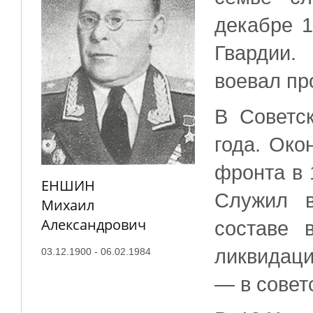
декабре 1
Гвардии.
воевал пр
В Советс
года. Око
фронта в 
ЕНШИН
Служил в
Михаил
Александрович
составе 
ликвидаци
03.12.1900 - 06.02.1984
— в совет