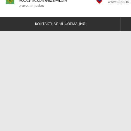
РОССИЙСКОЙ ФЕДЕРАЦИИ
www.oatos.ru
pravo.minjust.ru
КОНТАКТНАЯ ИНФОРМАЦИЯ