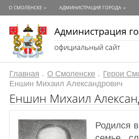
О СМОЛЕНСКЕ
АДМИНИСТРАЦИЯ ГОРОДА
Администрация го
официальный сайт
Главная
О Смоленске
Герои См
Еншин Михаил Александрович
Еншин Михаил Алексан
Родился в
семье сл