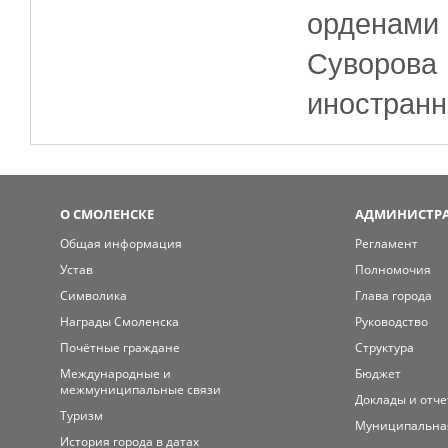
орденами
Суворова 
иностранн
О СМОЛЕНСКЕ
АДМИНИСТРА
Общая информация
Регламент
Устав
Полномочия
Символика
Глава города
Награды Смоленска
Руководство
Почётные граждане
Структура
Международные и
Бюджет
межмуниципальные связи
Доклады и отч
Туризм
Муниципальна
История города в датах