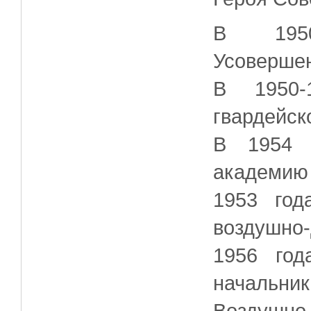
В 195
Усоверше
В 1950-
гвардейск
В 1954 
академию
1953 год
воздушно
1956 год
начальн