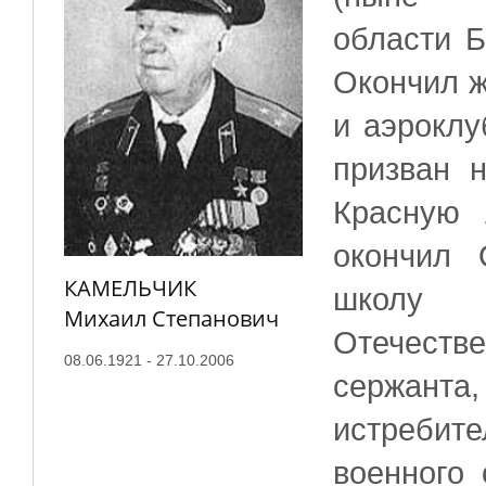
области Б
Окончил 
и аэроклу
призван 
Красную 
окончил 
КАМЕЛЬЧИК
школу 
Михаил Степанович
Отечеств
08.06.1921 - 27.10.2006
сержанта,
истребит
военного