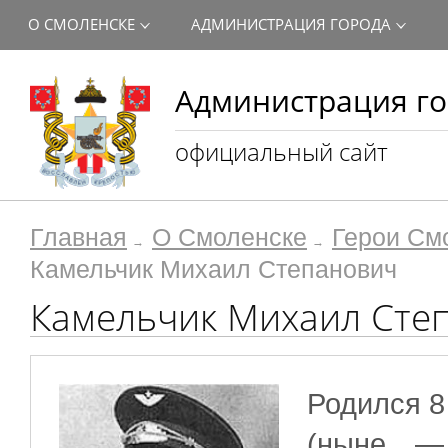
О СМОЛЕНСКЕ
АДМИНИСТРАЦИЯ ГОРОДА
Администрация го
официальный сайт
Главная
О Смоленске
Герои См
Камельчик Михаил Степанович
Камельчик Михаил Сте
Родился 8
(ныне — 