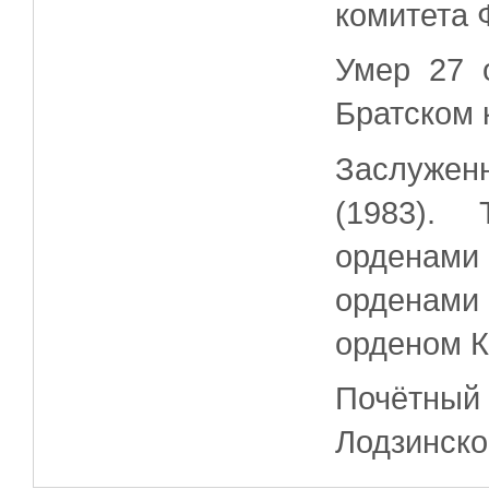
комитета 
Умер 27 
Братском 
Заслужен
(1983).
орденам
орденами 
орденом К
Почётный
Лодзинско