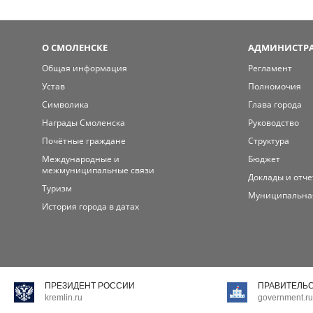
О СМОЛЕНСКЕ
АДМИНИСТРА
Общая информация
Регламент
Устав
Полномочия
Символика
Глава города
Награды Смоленска
Руководство
Почётные граждане
Структура
Международные и
Бюджет
межмуниципальные связи
Доклады и отч
Туризм
Муниципальна
История города в датах
ПРЕЗИДЕНТ РОССИИ
ПРАВИТЕЛЬ
kremlin.ru
government.ru