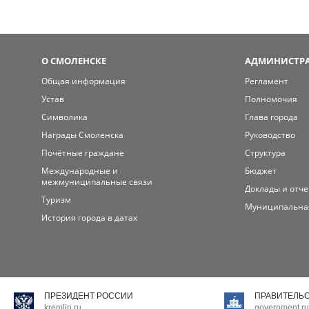
О СМОЛЕНСКЕ
АДМИНИСТРА
Общая информация
Регламент
Устав
Полномочия
Символика
Глава города
Награды Смоленска
Руководство
Почётные граждане
Структура
Международные и
Бюджет
межмуниципальные связи
Доклады и отч
Туризм
Муниципальна
История города в датах
ПРЕЗИДЕНТ РОССИИ
ПРАВИТЕЛЬ
kremlin.ru
government.ru