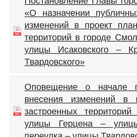
Постановление Главы гор
«О назначении публичны
изменений в проект пла
территорий в городе Смол
улицы Исаковского – К
Твардовского»
Оповещение о начале п
внесения изменений в 
застроенных территорий
улицы Герцена – улицы
переулка – улицы Твардов