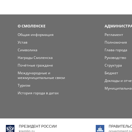
О СМОЛЕНСКЕ
АДМИНИСТРА
Общая информация
Регламент
Устав
Полномочия
Символика
Глава города
Награды Смоленска
Руководство
Почётные граждане
Структура
Международные и
Бюджет
межмуниципальные связи
Доклады и отч
Туризм
Муниципальна
История города в датах
ПРЕЗИДЕНТ РОССИИ
ПРАВИТЕЛЬ
kremlin.ru
government.ru