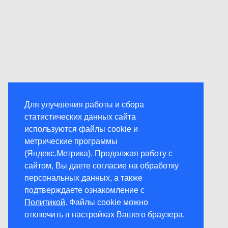
Для улучшения работы и сбора
статистических данных сайта
используются файлы cookie и
метрические программы
(Яндекс.Метрика). Продолжая работу с
сайтом, Вы даете согласие на обработку
персональных данных, а также
подтверждаете ознакомление с
Политикой
. Файлы cookie можно
отключить в настройках Вашего браузера.