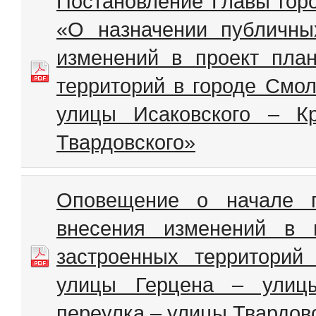
Постановление Главы гор
«О назначении публичны
изменений в проект пла
территорий в городе Смол
улицы Исаковского – К
Твардовского»
Оповещение о начале п
внесения изменений в 
застроенных территорий
улицы Герцена – улицы
переулка – улицы Твардов