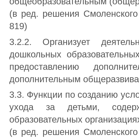
общеобразовательным (общер
(в ред. решения Смоленского
819)
3.2.2. Организует деятел
дошкольных образовательны
предоставлению дополнит
дополнительным общеразвив
3.3. Функции по созданию усл
ухода за детьми, содер
образовательных организация
(в ред. решения Смоленского