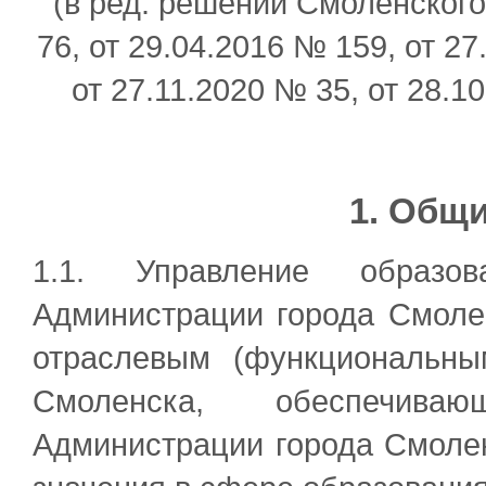
(в ред. решений Смоленского
76, от 29.04.2016 № 159, от 2
от 27.11.2020 № 35, от 28.1
1. Общ
1.1. Управление образо
Администрации города Смолен
отраслевым (функциональны
Смоленска, обеспечива
Администрации города Смоле