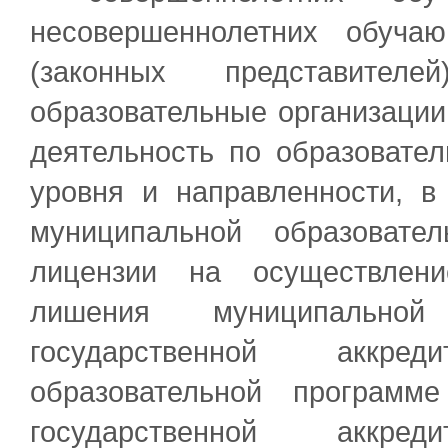
несовершеннолетних обуча
(законных представите
образовательные организаци
деятельность по образовате
уровня и направленности, в
муниципальной образовател
лицензии на осуществлени
лишения муниципальной 
государственной аккре
образовательной программ
государственной аккре