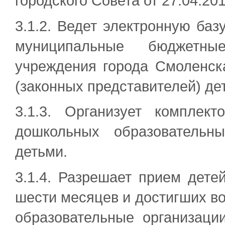
городского Совета от 27.04.20
3.1.2. Ведет электронную баз
муниципальные бюджетны
учреждения города Смоленск
(законных представителей) де
3.1.3. Организует комплек
дошкольных образовательн
детьми.
3.1.4. Разрешает прием дете
шести месяцев и достигших во
образовательные организаци