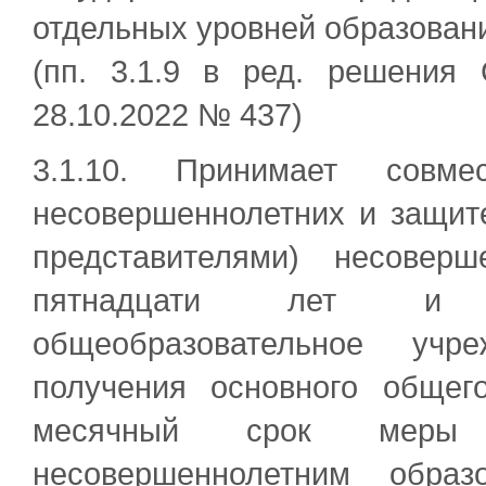
отдельных уровней образован
(пп. 3.1.9 в ред. решения 
28.10.2022 № 437)
3.1.10. Принимает сов
несовершеннолетних и защит
представителями) несоверш
пятнадцати лет и ос
общеобразовательное уч
получения основного общег
месячный срок меры 
несовершеннолетним образ