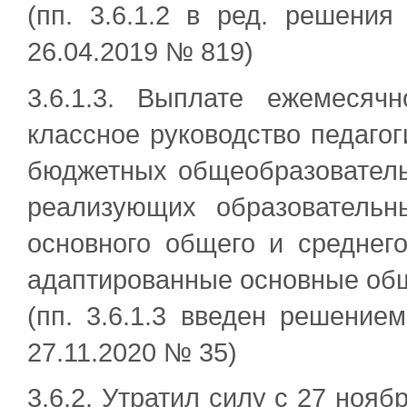
(пп. 3.6.1.2 в ред. решения
26.04.2019 № 819)
3.6.1.3. Выплате ежемесяч
классное руководство педаго
бюджетных общеобразователь
реализующих образовательн
основного общего и среднег
адаптированные основные об
(пп. 3.6.1.3 введен решение
27.11.2020 № 35)
3.6.2. Утратил силу с 27 нояб