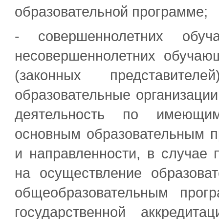
образовательной программе;
- совершеннолетних обу
несовершеннолетних обучаю
(законных представите
образовательные организаци
деятельность по имеющим
основным образовательным п
и направленности, в случае 
на осуществление образова
общеобразовательным прогр
государственной аккредит