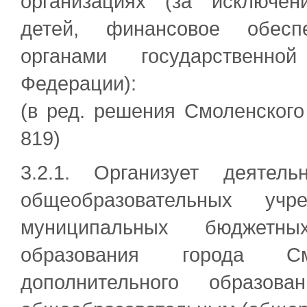
организациях (за исключен
детей, финансовое обеспе
органами государственно
Федерации):
(в ред. решения Смоленского
819)
3.2.1. Организует деятел
общеобразовательных уч
муниципальных бюджетны
образования города С
дополнительного образов