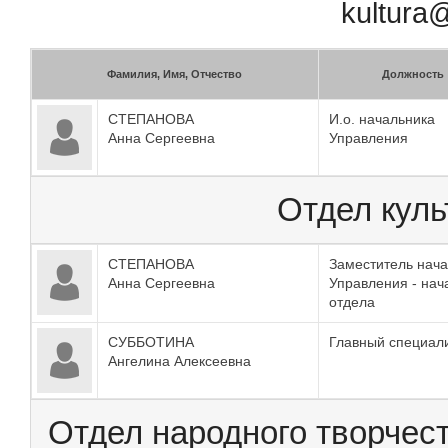
kultura
Фамилия, Имя, Отчество
Должность
СТЕПАНОВА
И.о. начальника
Анна Сергеевна
Управления
Отдел куль
СТЕПАНОВА
Заместитель нач
Анна Сергеевна
Управления - нач
отдела
СУББОТИНА
Главный специал
Ангелина Алексеевна
Отдел народного творчест