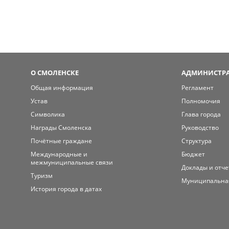
О СМОЛЕНСКЕ
АДМИНИСТРА
Общая информация
Регламент
Устав
Полномочия
Символика
Глава города
Награды Смоленска
Руководство
Почётные граждане
Структура
Международные и
Бюджет
межмуниципальные связи
Доклады и отч
Туризм
Муниципальна
История города в датах