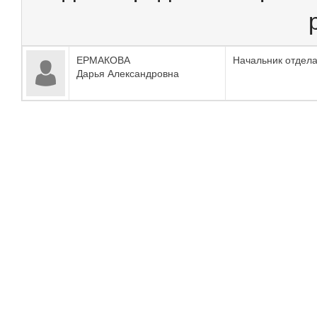
ЕРМАКОВА
Начальник отдел
Дарья Александровна