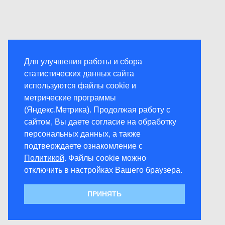
Для улучшения работы и сбора
статистических данных сайта
используются файлы cookie и
метрические программы
(Яндекс.Метрика). Продолжая работу с
сайтом, Вы даете согласие на обработку
персональных данных, а также
подтверждаете ознакомление с
Политикой
. Файлы cookie можно
отключить в настройках Вашего браузера.
ПРИНЯТЬ