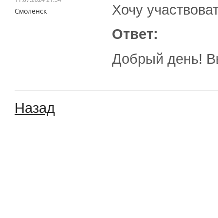
Хочу участвоват
Смоленск
Ответ:
Добрый день! В
Назад