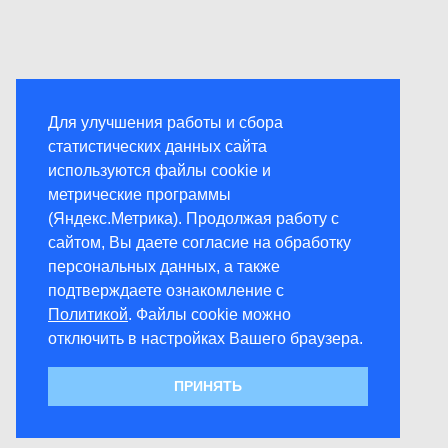
Для улучшения работы и сбора
статистических данных сайта
используются файлы cookie и
метрические программы
(Яндекс.Метрика). Продолжая работу с
сайтом, Вы даете согласие на обработку
персональных данных, а также
подтверждаете ознакомление с
Политикой
. Файлы cookie можно
отключить в настройках Вашего браузера.
ПРИНЯТЬ