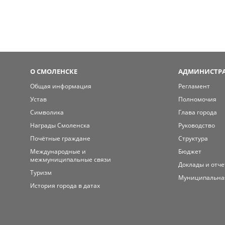
О СМОЛЕНСКЕ
АДМИНИСТРА
Общая информация
Регламент
Устав
Полномочия
Символика
Глава города
Награды Смоленска
Руководство
Почётные граждане
Структура
Международные и
Бюджет
межмуниципальные связи
Доклады и отч
Туризм
Муниципальна
История города в датах