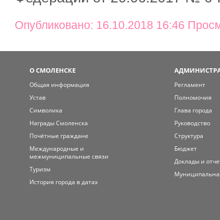
Опубликовано: 16.10.2018 16:46 Прос
О СМОЛЕНСКЕ
АДМИНИСТРА
Общая информация
Регламент
Устав
Полномочия
Символика
Глава города
Награды Смоленска
Руководство
Почётные граждане
Структура
Международные и
Бюджет
межмуниципальные связи
Доклады и отч
Туризм
Муниципальна
История города в датах