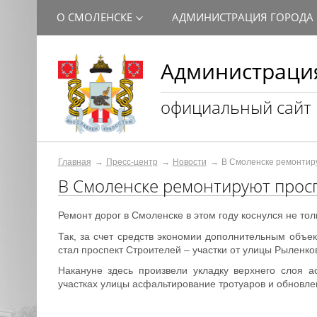
О СМОЛЕНСКЕ
АДМИНИСТРАЦИЯ ГОРОДА
Администрация
официальный сайт
Главная
Пресс-центр
Новости
В Смоленске ремонтир
В Смоленске ремонтируют прос
Ремонт дорог в Смоленске в этом году коснулся не то
Так, за счет средств экономии дополнительным объе
стал проспект Строителей – участки от улицы Рыленко
Накануне здесь произвели укладку верхнего слоя 
участках улицы асфальтирование тротуаров и обновл