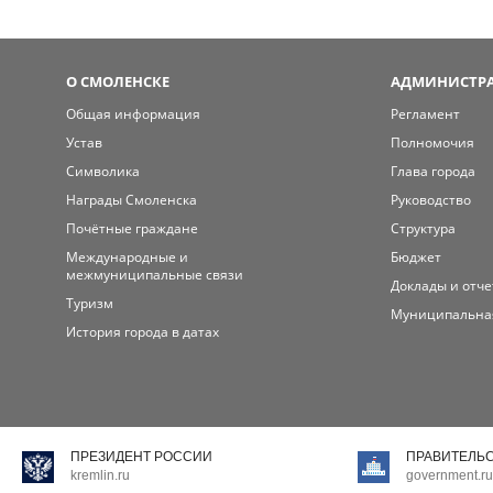
О СМОЛЕНСКЕ
АДМИНИСТРА
Общая информация
Регламент
Устав
Полномочия
Символика
Глава города
Награды Смоленска
Руководство
Почётные граждане
Структура
Международные и
Бюджет
межмуниципальные связи
Доклады и отч
Туризм
Муниципальна
История города в датах
ПРЕЗИДЕНТ РОССИИ
ПРАВИТЕЛЬ
kremlin.ru
government.ru