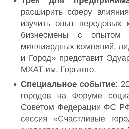
Трек для предпринима
расширить сферу влияния
изучить опыт передовых 
бизнесмены с опытом 
миллиардных компаний, ли
и Город» представит Эдуа
МХАТ им. Горького.
Специальное событие
: 2
городов на Форуме социа
Советом Федерации ФС РФ
сессия «Счастливые гор