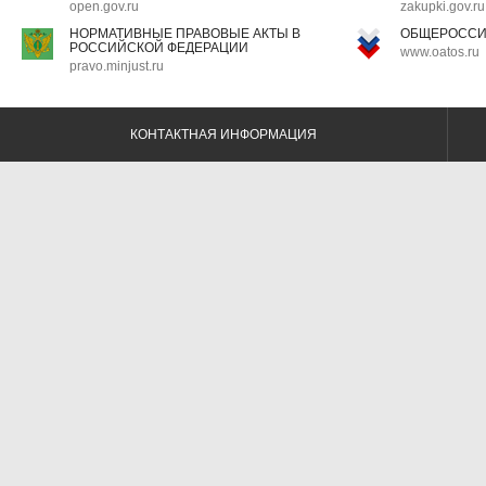
open.gov.ru
zakupki.gov.ru
НОРМАТИВНЫЕ ПРАВОВЫЕ АКТЫ В
ОБЩЕРОССИ
РОССИЙСКОЙ ФЕДЕРАЦИИ
www.oatos.ru
pravo.minjust.ru
КОНТАКТНАЯ ИНФОРМАЦИЯ