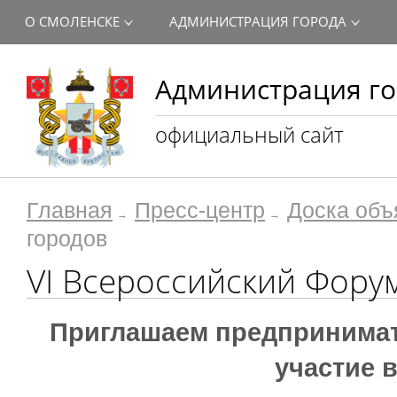
О СМОЛЕНСКЕ
АДМИНИСТРАЦИЯ ГОРОДА
Администрация го
официальный сайт
Главная
Пресс-центр
Доска объ
городов
VI Всероссийский Фору
Приглашаем предпринимат
участие 