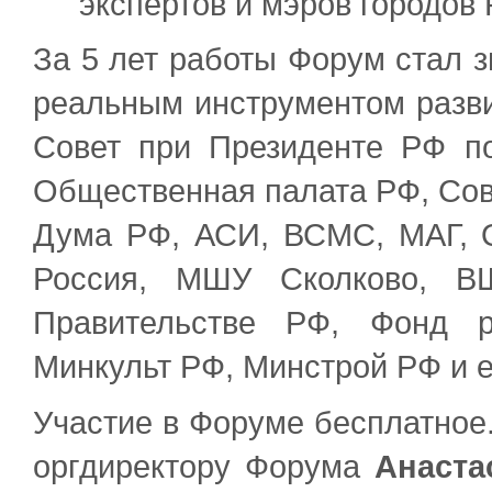
экспертов и мэров городов 
За 5 лет работы Форум стал 
реальным инструментом разви
Совет при Президенте РФ по
Общественная палата РФ, Сов
Дума РФ, АСИ, ВСМС, МАГ, 
Россия, МШУ Сколково, ВШ
Правительстве РФ, Фонд р
Минкульт РФ, Минстрой РФ и е
Участие в Форуме бесплатное
оргдиректору Форума
Анаста