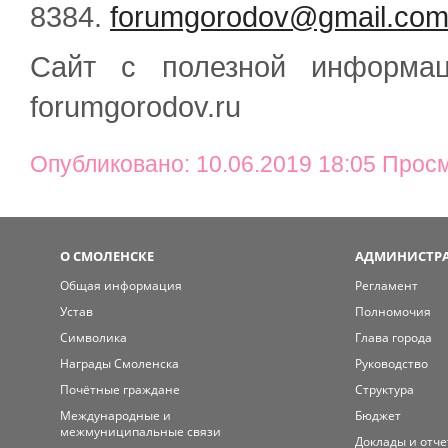
8384.
forumgorodov@gmail.co
Сайт с полезной информац
forumgorodov.ru
Опубликовано: 10.06.2019 18:05 Прос
О СМОЛЕНСКЕ
АДМИНИСТРА
Общая информация
Регламент
Устав
Полномочия
Символика
Глава города
Награды Смоленска
Руководство
Почётные граждане
Структура
Международные и
Бюджет
межмуниципальные связи
Доклады и отч