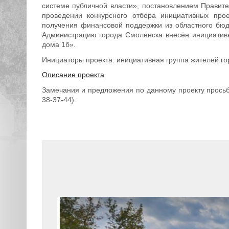
системе публичной власти», постановлением Правит
проведении конкурсного отбора инициативных про
получения финансовой поддержки из областного бюд
Администрацию города Смоленска внесён инициативн
дома 1б».
Инициаторы проекта: инициативная группа жителей гор
Описание проекта
Замечания и предложения по данному проекту просьб
38-37-44).