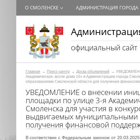
О СМОЛЕНСКЕ
АДМИНИСТРАЦИЯ ГОРОДА
Администрация
официальный сайт
Главная
Пресс-центр
Доска объявлений
УВЕДОМЛЕНИЕ
Академическая, возле дома 1б» в Администрацию города Смол
образованиями Смоленской области для получения финансовой
УВЕДОМЛЕНИЕ о внесении иници
площадки по улице 3-я Академи
Смоленска для участия в конку
выдвигаемых муниципальными 
получения финансовой поддержк
В соответствии с Федеральным законом от 20.03.20