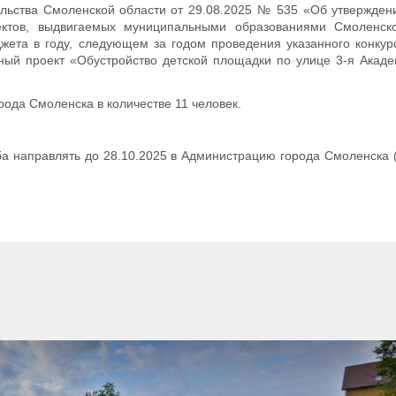
ельства Смоленской области от 29.08.2025 № 535 «Об утвержде
ектов, выдвигаемых муниципальными образованиями Смоленск
жета в году, следующем за годом проведения указанного конкур
ый проект «Обустройство детской площадки по улице 3-я Акаде
ода Смоленска в количестве 11 человек.
а направлять до 28.10.2025 в Администрацию города Смоленска (