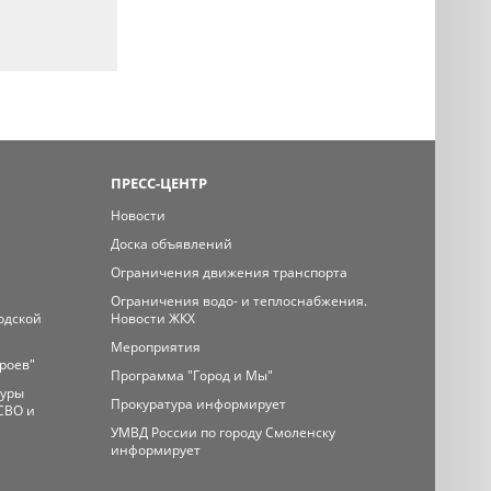
ПРЕСС-ЦЕНТР
Новости
Доска объявлений
Ограничения движения транспорта
Ограничения водо- и теплоснабжения.
одской
Новости ЖКХ
Мероприятия
ероев"
Программа "Город и Мы"
туры
Прокуратура информирует
СВО и
УМВД России по городу Смоленску
информирует