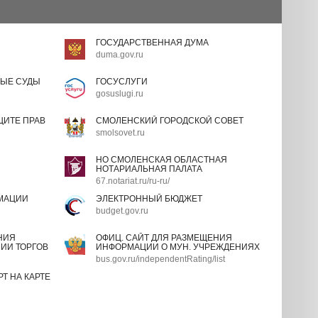
ГОСУДАРСТВЕННАЯ ДУМА
duma.gov.ru
ЫЕ СУДЫ
ГОСУСЛУГИ
gosuslugi.ru
ИТЕ ПРАВ
СМОЛЕНСКИЙ ГОРОДСКОЙ СОВЕТ
smolsovet.ru
НО СМОЛЕНСКАЯ ОБЛАСТНАЯ
НОТАРИАЛЬНАЯ ПАЛАТА
67.notariat.ru/ru-ru/
МАЦИИ
ЭЛЕКТРОННЫЙ БЮДЖЕТ
budget.gov.ru
НИЯ
ОФИЦ. САЙТ ДЛЯ РАЗМЕЩЕНИЯ
ИИ ТОРГОВ
ИНФОРМАЦИИ О МУН. УЧРЕЖДЕНИЯХ
bus.gov.ru/independentRating/list
Т НА КАРТЕ