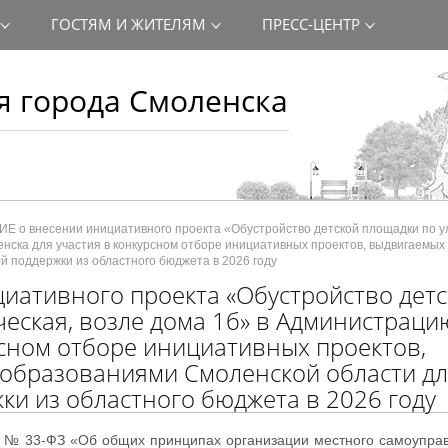
ГОСТЯМ И ЖИТЕЛЯМ
ПРЕСС-ЦЕНТР
 города Смоленска
 о внесении инициативного проекта «Обустройство детской площадки по у
енска для участия в конкурсном отборе инициативных проектов, выдвигаемы
 поддержки из областного бюджета в 2026 году
ативного проекта «Обустройство детс
ческая, возле дома 1б» в Администраци
рсном отборе инициативных проектов,
образованиями Смоленской области дл
и из областного бюджета в 2026 году
25 № 33-ФЗ «Об общих принципах организации местного самоупра