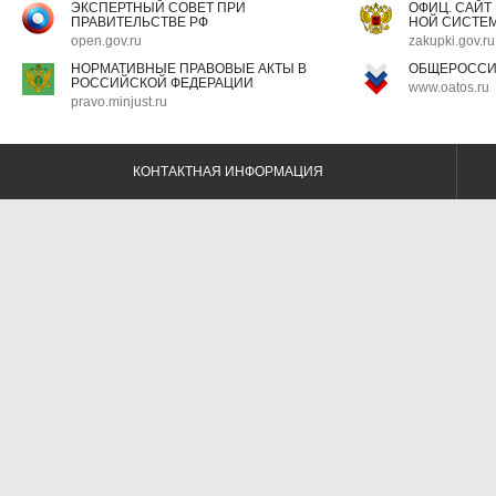
ЭКСПЕРТНЫЙ СОВЕТ ПРИ
ОФИЦ. САЙТ
ПРАВИТЕЛЬСТВЕ РФ
НОЙ СИСТЕМ
open.gov.ru
zakupki.gov.ru
НОРМАТИВНЫЕ ПРАВОВЫЕ АКТЫ В
ОБЩЕРОССИ
РОССИЙСКОЙ ФЕДЕРАЦИИ
www.oatos.ru
pravo.minjust.ru
КОНТАКТНАЯ ИНФОРМАЦИЯ