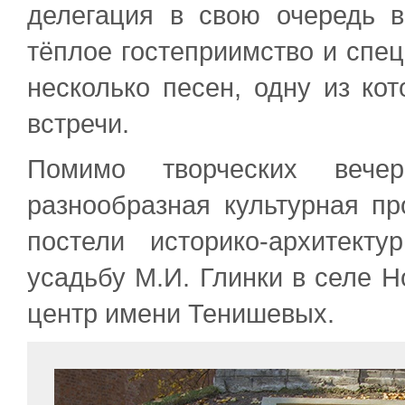
делегация в свою очередь в
тёплое гостеприимство и спе
несколько песен, одну из ко
встречи.
Помимо творческих вече
разнообразная культурная пр
постели историко-архитект
усадьбу М.И. Глинки в селе Н
центр имени Тенишевых.