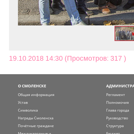
19.10.2018 14:30 (Просмотров: 317 )
О СМОЛЕНСКЕ
АДМИНИСТРА
Общая информация
Регламент
Устав
Полномочия
Символика
Глава города
Награды Смоленска
Руководство
Почётные граждане
Структура
Международные и
Бюджет