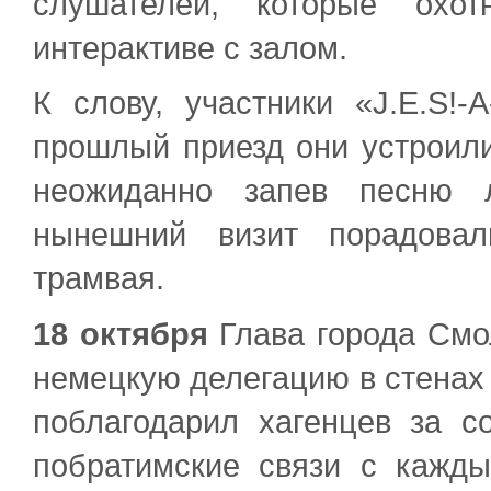
слушателей, которые охо
интерактиве с залом.
К слову, участники «J.E.S!-
прошлый приезд они устроил
неожиданно запев песню 
нынешний визит порадовал
трамвая.
18 октября
Глава города Смо
немецкую делегацию в стенах 
поблагодарил хагенцев за с
побратимские связи с кажды