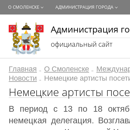
О СМОЛЕНСКЕ
АДМИНИСТРАЦИЯ ГОРОДА
Администрация го
официальный сайт
Главная
О Смоленске
Междунар
Новости
Немецкие артисты посет
Немецкие артисты пос
В период с 13 по 18 октяб
немецкая делегация. Возгла