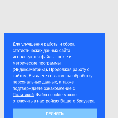
Для улучшения работы и сбора
статистических данных сайта
используются файлы cookie и
метрические программы
(Яндекс.Метрика). Продолжая работу с
сайтом, Вы даете согласие на обработку
персональных данных, а также
подтверждаете ознакомление с
Политикой
. Файлы cookie можно
отключить в настройках Вашего браузера.
ПРИНЯТЬ