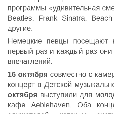
программы «удивительная смес
Beatles, Frank Sinatra, Beac
другие.
Немецкие певцы посещают 
первый раз и каждый раз они
впечатлений.
16 октября
совместно с каме
концерт в Детской музыкальн
октября
выступили для молод
кафе Aeblehaven. Оба конц