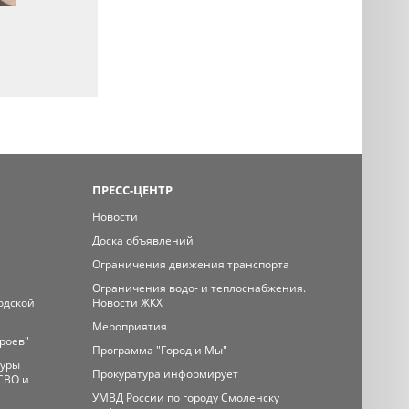
ПРЕСС-ЦЕНТР
Новости
Доска объявлений
Ограничения движения транспорта
Ограничения водо- и теплоснабжения.
одской
Новости ЖКХ
Мероприятия
ероев"
Программа "Город и Мы"
туры
Прокуратура информирует
СВО и
УМВД России по городу Смоленску