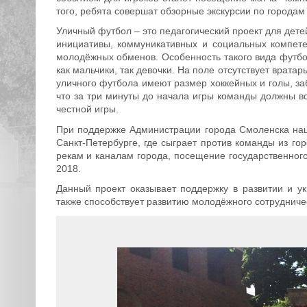
того, ребята совершат обзорные экскурсии по городам
Уличный футбол – это педагогический проект для дет
инициативы, коммуникативных и социальных компет
молодёжных обменов. Особенность такого вида футбол
как мальчики, так девочки. На поле отсутствует врата
уличного футбола имеют размер хоккейных и голы, за
что за три минуты до начала игры команды должны вс
честной игры.
При поддержке Администрации города Смоленска на
Санкт-Петербурге, где сыграет против команды из г
рекам и каналам города, посещение государственно
2018.
Данный проект оказывает поддержку в развитии и у
также способствует развитию молодёжного сотруднич