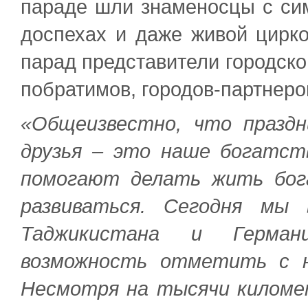
параде шли знаменосцы с сим
доспехах и даже живой цирко
парад представители городской
побратимов, городов-партнеров
«Общеизвестно, что празд
друзья – это наше богатст
помогают делать жить бог
развиваться. Сегодня мы 
Таджикистана и Герман
возможность отметить с н
Несмотря на тысячи киломе