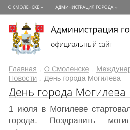
О СМОЛЕНСКЕ
АДМИНИСТРАЦИЯ ГОРОДА
Администрация го
официальный сайт
Главная
О Смоленске
Междунар
Новости
День города Могилева
День города Могилева
1 июля в Могилеве стартова
города. Поздравить мог