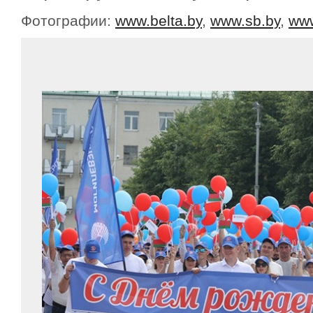
Фотографии:
www.belta.by
,
www.sb.by
,
www