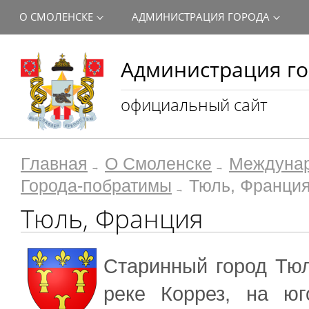
О СМОЛЕНСКЕ
АДМИНИСТРАЦИЯ ГОРОДА
Администрация го
официальный сайт
Главная
О Смоленске
Междунар
Города-побратимы
Тюль, Франци
Тюль, Франция
Старинный город Тю
реке Коррез, на юг