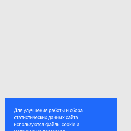
Для улучшения работы и сбора
статистических данных сайта
используются файлы cookie и