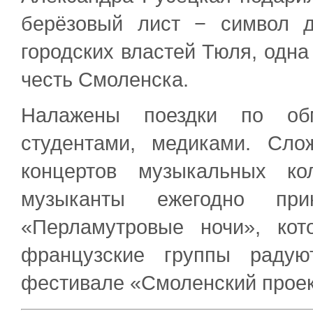
берёзовый лист − символ 
городских властей Тюля, одна
честь Смоленска.
Налажены поездки по об
студентами, медиками. Сло
концертов музыкальных ко
музыканты ежегодно пр
«Перламутровые ночи», ко
французские группы радую
фестивале «Смоленский проек