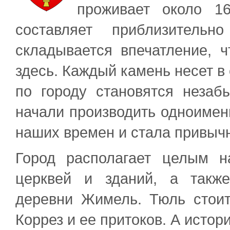
проживает около 1
составляет приблизитель
складывается впечатление, 
здесь. Каждый камень несет в 
по городу становятся неза
начали производить одноимен
наших времен и стала привычн
Город располагает целым н
церквей и зданий, а такж
деревни Жимель. Тюль стои
Коррез и ее притоков. А истори