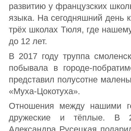
развитию у французских школь
языка. На сегодняшний день к
трёх школах Тюля, где нашему
до 12 лет.
В 2017 году труппа смоленс
побывала в городе-побратим
представил полусотне малень
«Муха-Цокотуха».
Отношения между нашими г
дружеские и тёплые. В 2
Александра Русецкая подари