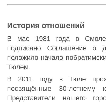
История отношений
В мае 1981 года в Смолен
подписано Соглашение о д
положило начало побратимск
Тюлем.
В 2011 году в Тюле прохо
посвящённые 30-летнему ю
Представители нашего гор