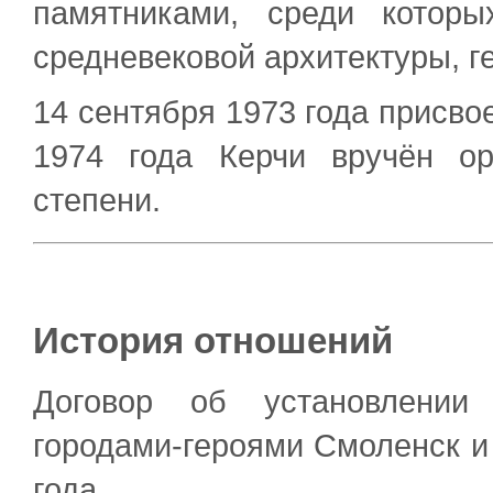
памятниками, среди которы
средневековой архитектуры, г
14 сентября 1973 года присво
1974 года Керчи вручён о
степени.
История отношений
Договор об установлении
городами-героями Смоленск и
года.