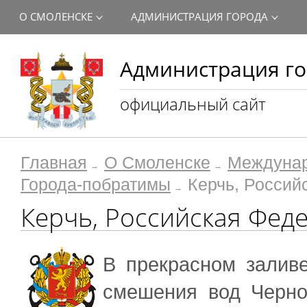
О СМОЛЕНСКЕ
АДМИНИСТРАЦИЯ ГОРОДА
Администрация го
официальный сайт
Главная
О Смоленске
Междунар
Города-побратимы
Керчь, Россий
Керчь, Российская Фед
В прекрасном заливе
смешения вод Черно