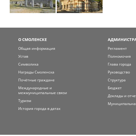
О СМОЛЕНСКЕ
АДМИНИСТРА
Общая информация
Регламент
Устав
Полномочия
Символика
Глава города
Награды Смоленска
Руководство
Почётные граждане
Структура
Международные и
Бюджет
межмуниципальные связи
Доклады и отч
Туризм
Муниципальна
История города в датах