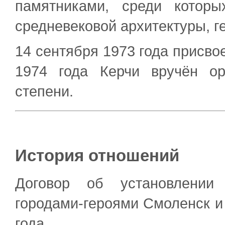
памятниками, среди которы
средневековой архитектуры, г
14 сентября 1973 года присво
1974 года Керчи вручён о
степени.
История отношений
Договор об установлении
городами-героями Смоленск и
года.