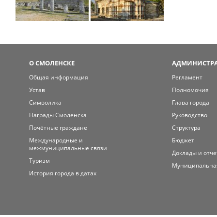
О СМОЛЕНСКЕ
АДМИНИСТРА
Общая информация
Регламент
Устав
Полномочия
Символика
Глава города
Награды Смоленска
Руководство
Почётные граждане
Структура
Международные и
Бюджет
межмуниципальные связи
Доклады и отч
Туризм
Муниципальна
История города в датах