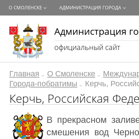
О СМОЛЕНСКЕ
АДМИНИСТРАЦИЯ ГОРОДА
Администрация го
официальный сайт
Главная
О Смоленске
Междунар
Города-побратимы
Керчь, Россий
Керчь, Российская Фед
В прекрасном заливе
смешения вод Черно