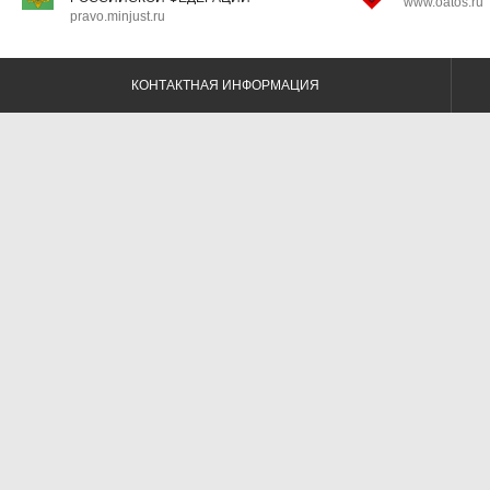
www.oatos.ru
pravo.minjust.ru
КОНТАКТНАЯ ИНФОРМАЦИЯ