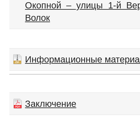
Окопной – улицы 1-й Ве
Волок
Информационные матери
Заключение