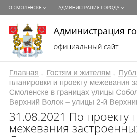
О СМОЛЕНСКЕ
АДМИНИСТРАЦИЯ ГОРОДА
Администрация го
официальный сайт
Главная
Гостям и жителям
Публ
планировки и проекту межевания з
Смоленске в границах улицы Собол
Верхний Волок – улицы 2-й Верхни
31.08.2021 По проекту 
межевания застроенных