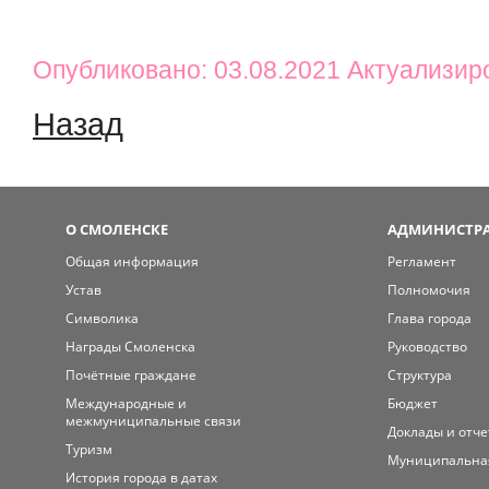
Опубликовано: 03.08.2021 Актуализир
Назад
О СМОЛЕНСКЕ
АДМИНИСТРА
Общая информация
Регламент
Устав
Полномочия
Символика
Глава города
Награды Смоленска
Руководство
Почётные граждане
Структура
Международные и
Бюджет
межмуниципальные связи
Доклады и отч
Туризм
Муниципальна
История города в датах