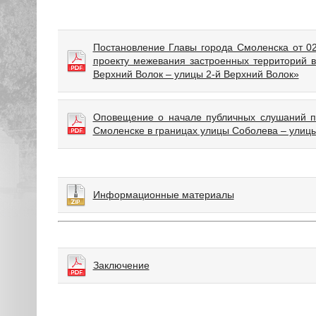
Постановление Главы города Смоленска от 0
проекту межевания застроенных территорий 
Верхний Волок – улицы 2-й Верхний Волок»
Оповещение о начале публичных слушаний по
Смоленске в границах улицы Соболева – улицы
Информационные материалы
Заключение