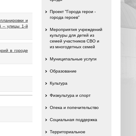
Проект "Города герои -
города героев"
 планировки и
й – улицы 1-й
Мероприятия учреждений
культуры для детей из
семей участников СВО и
из многодетных семей
рий в городе
Муниципальные услуги
Образование
Культура
Физкультура и спорт
Опека и попечительство
Социальная поддержка
Территориальное