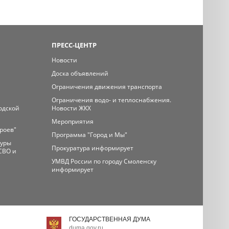
ПРЕСС-ЦЕНТР
Новости
Доска объявлений
Ограничения движения транспорта
Ограничения водо- и теплоснабжения.
одской
Новости ЖКХ
Мероприятия
ероев"
Программа "Город и Мы"
туры
Прокуратура информирует
СВО и
УМВД России по городу Смоленску
информирует
ГОСУДАРСТВЕННАЯ ДУМА
duma.gov.ru