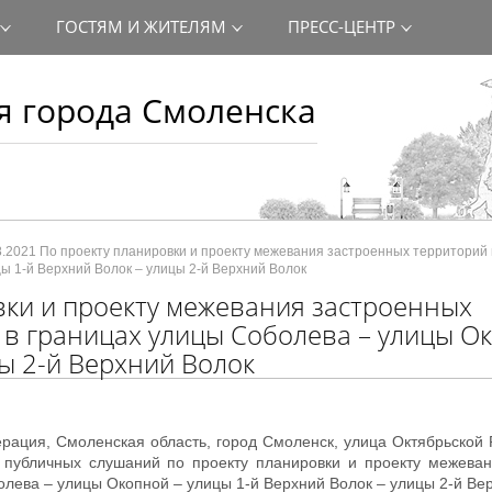
ГОСТЯМ И ЖИТЕЛЯМ
ПРЕСС-ЦЕНТР
 города Смоленска
8.2021 По проекту планировки и проекту межевания застроенных территорий 
ы 1-й Верхний Волок – улицы 2-й Верхний Волок
вки и проекту межевания застроенных
 в границах улицы Соболева – улицы О
ы 2-й Верхний Волок
едерация, Смоленская область, город Смоленск, улица Октябрьской
в публичных слушаний по проекту планировки и проекту межева
олева – улицы Окопной – улицы 1-й Верхний Волок – улицы 2-й Ве