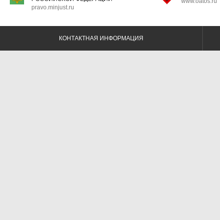
www.oatos.ru
pravo.minjust.ru
КОНТАКТНАЯ ИНФОРМАЦИЯ