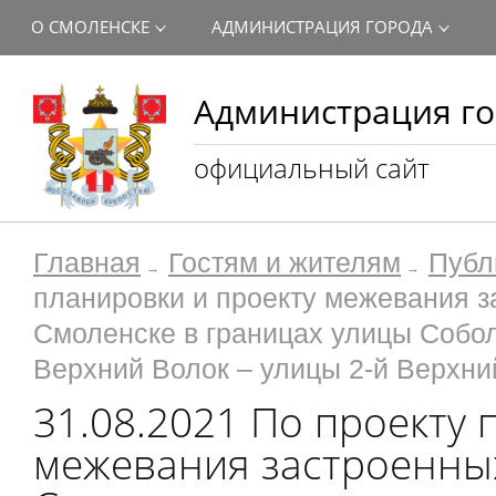
О СМОЛЕНСКЕ
АДМИНИСТРАЦИЯ ГОРОДА
Администрация го
официальный сайт
Главная
Гостям и жителям
Публ
планировки и проекту межевания з
Смоленске в границах улицы Собол
Верхний Волок – улицы 2-й Верхни
31.08.2021 По проекту 
межевания застроенных