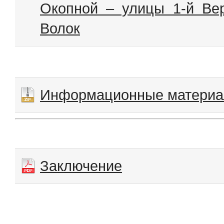
Окопной – улицы 1-й Ве
Волок
Информационные матери
Заключение