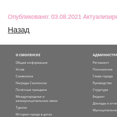
Опубликовано: 03.08.2021 Актуализир
Назад
О СМОЛЕНСКЕ
АДМИНИСТРА
Общая информация
Регламент
Устав
Полномочия
Символика
Глава города
Награды Смоленска
Руководство
Почётные граждане
Структура
Международные и
Бюджет
межмуниципальные связи
Доклады и отч
Туризм
Муниципальна
История города в датах