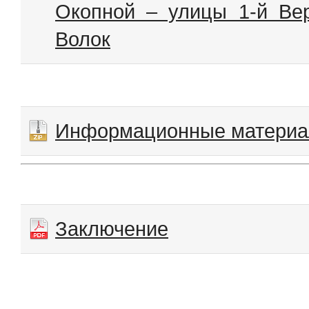
Окопной – улицы 1-й Ве
Волок
Информационные матери
Заключение