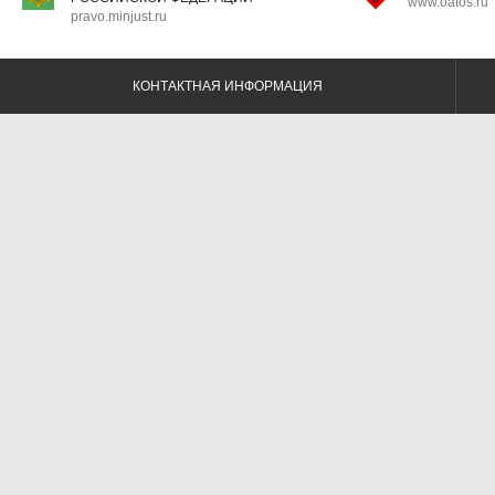
www.oatos.ru
pravo.minjust.ru
КОНТАКТНАЯ ИНФОРМАЦИЯ