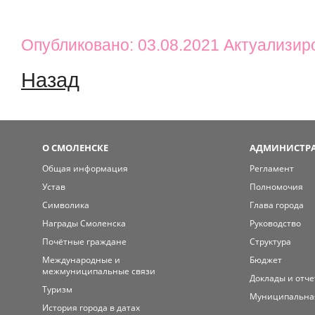
Опубликовано: 03.08.2021 Актуализир
Назад
О СМОЛЕНСКЕ
АДМИНИСТРА
Общая информация
Регламент
Устав
Полномочия
Символика
Глава города
Награды Смоленска
Руководство
Почётные граждане
Структура
Международные и
Бюджет
межмуниципальные связи
Доклады и отч
Туризм
Муниципальна
История города в датах