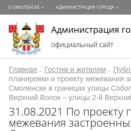
О СМОЛЕНСКЕ
АДМИНИСТРАЦИЯ ГОРОДА
Администрация го
официальный сайт
Главная
Гостям и жителям
Публ
планировки и проекту межевания з
Смоленске в границах улицы Собол
Верхний Волок – улицы 2-й Верхни
31.08.2021 По проекту 
межевания застроенных