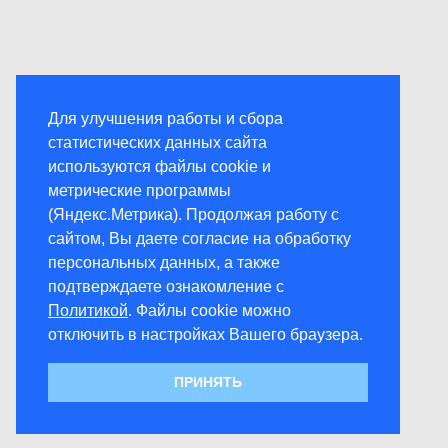
Для улучшения работы и сбора
статистических данных сайта
используются файлы cookie и
метрические программы
(Яндекс.Метрика). Продолжая работу с
сайтом, Вы даете согласие на обработку
персональных данных, а также
подтверждаете ознакомление с
Политикой
. Файлы cookie можно
отключить в настройках Вашего браузера.
ПРИНЯТЬ