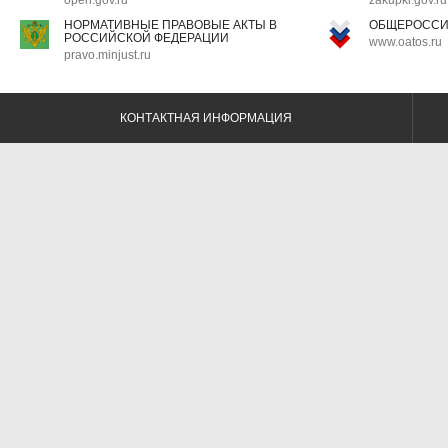
open.gov.ru
zakupki.gov.ru
НОРМАТИВНЫЕ ПРАВОВЫЕ АКТЫ В
ОБЩЕРОССИ
РОССИЙСКОЙ ФЕДЕРАЦИИ
www.oatos.ru
pravo.minjust.ru
КОНТАКТНАЯ ИНФОРМАЦИЯ