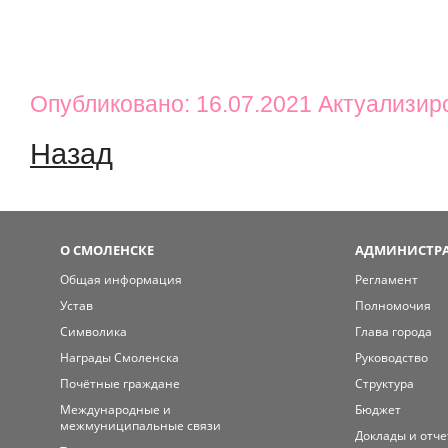
Опубликовано: 16.07.2021 Актуализир
Назад
О СМОЛЕНСКЕ
АДМИНИСТРА
Общая информация
Регламент
Устав
Полномочия
Символика
Глава города
Награды Смоленска
Руководство
Почётные граждане
Структура
Международные и
Бюджет
межмуниципальные связи
Доклады и отч