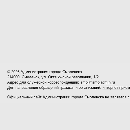
© 2026 Администрация города Смоленска
214000, Смоленск,
ул. Октябрьской революции, 1/2
Адрес для служебной корреспонденции:
smol@smoladmin.ru
Для направления обращений граждан и организаций:
интернет-прие
Официальный сайт Администрации города Смоленска не является 