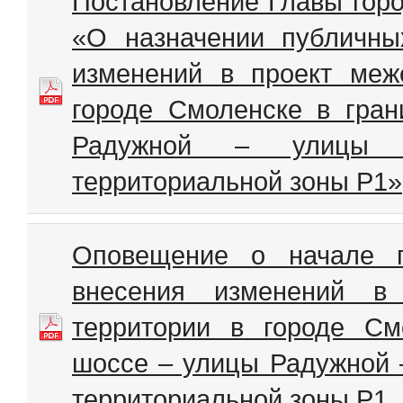
Постановление Главы горо
«О назначении публичны
изменений в проект меж
городе Смоленске в гран
Радужной – улицы 
территориальной зоны Р1»
Оповещение о начале п
внесения изменений в 
территории в городе См
шоссе – улицы Радужной 
территориальной зоны Р1