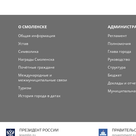
О СМОЛЕНСКЕ
АДМИНИСТРА
Общая информация
Регламент
Устав
Полномочия
Символика
Глава города
Награды Смоленска
Руководство
Почётные граждане
Структура
Международные и
Бюджет
межмуниципальные связи
Доклады и отч
Туризм
Муниципальна
История города в датах
ПРЕЗИДЕНТ РОССИИ
ПРАВИТЕЛЬ
kremlin.ru
government.ru