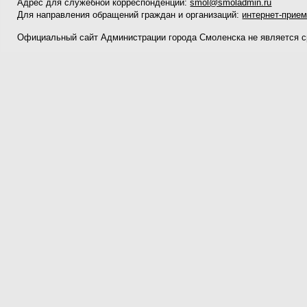
Адрес для служебной корреспонденции:
smol@smoladmin.ru
Для направления обращений граждан и организаций:
интернет-прие
Официальный сайт Администрации города Смоленска не является 