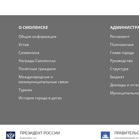
О СМОЛЕНСКЕ
АДМИНИСТРА
Общая информация
Регламент
Устав
Полномочия
Символика
Глава города
Награды Смоленска
Руководство
Почётные граждане
Структура
Международные и
Бюджет
межмуниципальные связи
Доклады и отч
Туризм
Муниципальна
История города в датах
ПРЕЗИДЕНТ РОССИИ
ПРАВИТЕЛЬ
kremlin.ru
government.ru