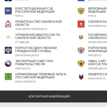
КОНСТИТУЦИОННЫЙ СУД
ВЕРХОВНЫЙ
РОССИЙСКОЙ ФЕДЕРАЦИИ
ФЕДЕРАЦИИ
ksrf.ru
vsrf.ru
ПРАВИТЕЛЬСТВО СМОЛЕНСКОЙ
СМОЛЕНСКА
ОБЛАСТИ
smoloblduma.
www.admin-smolensk.ru
УПРАВЛЕНИЕ МВД РОССИИ ПО
ГОСАВТОИН
СМОЛЕНСКОЙ ОБЛАСТИ
СМОЛЕНСКО
67.мвд.рф
госавтоинспе
ПОРТАЛ ГОСУДАРСТВЕННОЙ
ПОРТАЛ ВН
ГРАЖДАНСКОЙ СЛУЖБЫ
ИНФОРМАЦ
gossluzhba.gov.ru
ved.gov.ru
ЭКСПЕРТНЫЙ СОВЕТ ПРИ
ОФИЦ. САЙТ
ПРАВИТЕЛЬСТВЕ РФ
НОЙ СИСТЕМ
open.gov.ru
zakupki.gov.ru
НОРМАТИВНЫЕ ПРАВОВЫЕ АКТЫ В
ОБЩЕРОССИ
РОССИЙСКОЙ ФЕДЕРАЦИИ
www.oatos.ru
pravo.minjust.ru
КОНТАКТНАЯ ИНФОРМАЦИЯ