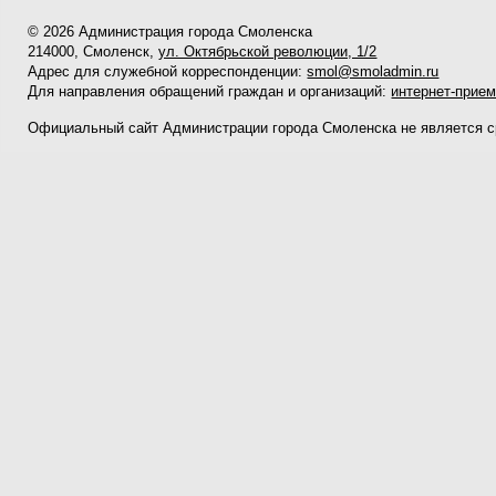
© 2026 Администрация города Смоленска
214000, Смоленск,
ул. Октябрьской революции, 1/2
Адрес для служебной корреспонденции:
smol@smoladmin.ru
Для направления обращений граждан и организаций:
интернет-прие
Официальный сайт Администрации города Смоленска не является 