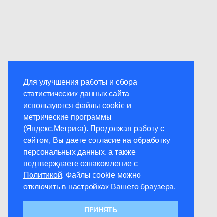
Для улучшения работы и сбора
статистических данных сайта
используются файлы cookie и
метрические программы
(Яндекс.Метрика). Продолжая работу с
сайтом, Вы даете согласие на обработку
персональных данных, а также
подтверждаете ознакомление с
Политикой
. Файлы cookie можно
отключить в настройках Вашего браузера.
ПРИНЯТЬ