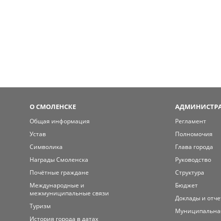
О СМОЛЕНСКЕ
АДМИНИСТРА
Общая информация
Регламент
Устав
Полномочия
Символика
Глава города
Награды Смоленска
Руководство
Почётные граждане
Структура
Международные и
Бюджет
межмуниципальные связи
Доклады и отч
Туризм
Муниципальна
История города в датах