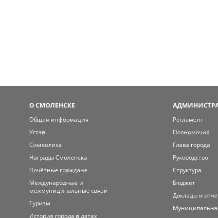
О СМОЛЕНСКЕ
АДМИНИСТРА
Общая информация
Регламент
Устав
Полномочия
Символика
Глава города
Награды Смоленска
Руководство
Почётные граждане
Структура
Международные и
Бюджет
межмуниципальные связи
Доклады и отч
Туризм
Муниципальна
История города в датах