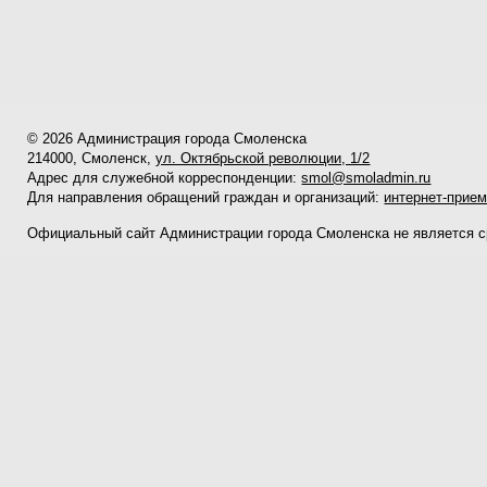
© 2026 Администрация города Смоленска
214000, Смоленск,
ул. Октябрьской революции, 1/2
Адрес для служебной корреспонденции:
smol@smoladmin.ru
Для направления обращений граждан и организаций:
интернет-прие
Официальный сайт Администрации города Смоленска не является 