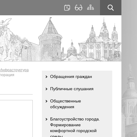
для
сайта
слабовидящих
Инфраструктура
порация
Обращения граждан
Публичные слушания
Общественные
обсуждения
Благоустройство города.
Формирование
комфортной городской
среды