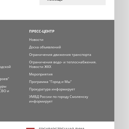
ПРЕСС-ЦЕНТР
Новости
Доска объявлений
Ограничения движения транспорта
Ограничения водо- и теплоснабжения.
одской
Новости ЖКХ
Мероприятия
ероев"
Программа "Город и Мы"
туры
Прокуратура информирует
СВО и
УМВД России по городу Смоленску
информирует