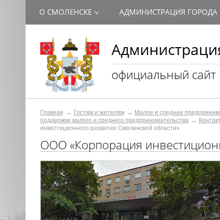
О СМОЛЕНСКЕ
АДМИНИСТРАЦИЯ ГОРОДА
Администрация
официальный сайт
Главная
Гостям и жителям
Малое и среднее предприним
поддержки малого и среднего предпринимательства
Контак
инвестиционного развития Смоленской области»
ООО «Корпорация инвестиционн