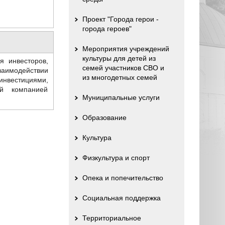
Проект "Города герои -
города героев"
Мероприятия учреждений
культуры для детей из
я инвесторов,
семей участников СВО и
заимодействии
из многодетных семей
нвестициями,
ей компанией
Муниципальные услуги
Образование
Культура
Физкультура и спорт
Опека и попечительство
Социальная поддержка
Территориальное