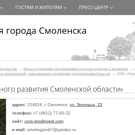
ГОСТЯМ И ЖИТЕЛЯМ
ПРЕСС-ЦЕНТР
 города Смоленска
ательство
Меры поддержки предпринимательства в городе Смоленске
ты организаций, оказывающих поддержку предпринимательству
ООО «Кор
ого развития Смоленской области»
адрес:
214014, г. Смоленск,
ул. Энгельса, 23
телефон:
+7 (4812) 77-00-22
сайт:
corp.smolinvest.com
e-mail:
smolregion67@yandex.ru