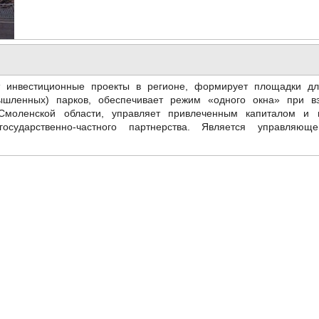
т инвестиционные проекты в регионе, формирует площадки дл
ышленных) парков, обеспечивает режим «одного окна» при в
Смоленской области, управляет привлеченным капиталом и и
осударственно-частного партнерства. Является управляющ