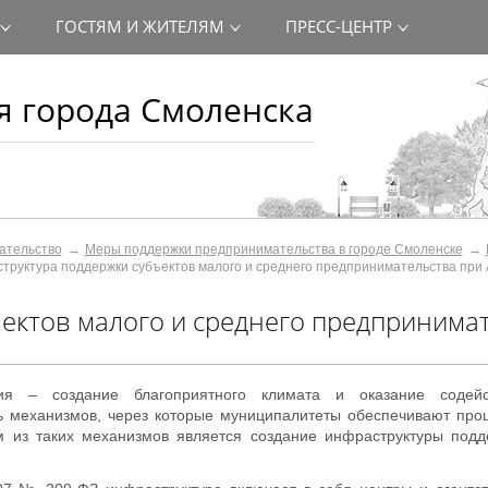
ГОСТЯМ И ЖИТЕЛЯМ
ПРЕСС-ЦЕНТР
 города Смоленска
ательство
Меры поддержки предпринимательства в городе Смоленске
труктура поддержки субъектов малого и среднего предпринимательства при
ектов малого и среднего предпринима
ия – создание благоприятного климата и оказание содейс
ь механизмов, через которые муниципалитеты обеспечивают про
м из таких механизмов является создание инфраструктуры подд