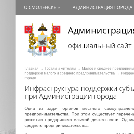
О СМОЛЕНСКЕ
АДМИНИСТРАЦИЯ ГОРОДА
Администрация
официальный сайт
Главная
Гостям и жителям
Малое и среднее предприним
поддержки малого и среднего предпринимательства
Инфрас
города
Инфраструктура поддержки субъ
при Администрации города
Одна из задач органов местного самоуправлен
предпринимательства. При этом существует перечен
развитию предпринимательской деятельности. Одни
среднего предпринимательства.