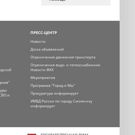
ПРЕСС-ЦЕНТР
Новости
Доска объявлений
Ограничения движения транспорта
Ограничения водо- и теплоснабжения.
одской
Новости ЖКХ
Мероприятия
ероев"
Программа "Город и Мы"
туры
Прокуратура информирует
СВО и
УМВД России по городу Смоленску
информирует