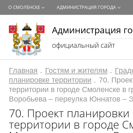
О СМОЛЕНСКЕ
АДМИНИСТРАЦИЯ ГОРОДА
Администрация го
официальный сайт
Главная
Гостям и жителям
Град
планировке территории
70. Прое
территории в городе Смоленске в 
Воробьева – переулка Юннатов – Э
70. Проект планировки
территории в городе С