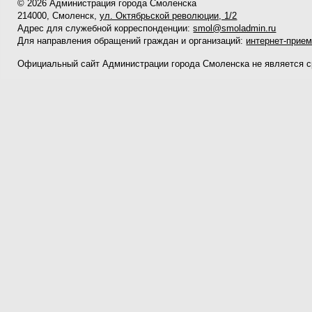
© 2026 Администрация города Смоленска
214000, Смоленск,
ул. Октябрьской революции, 1/2
Адрес для служебной корреспонденции:
smol@smoladmin.ru
Для направления обращений граждан и организаций:
интернет-прие
Официальный сайт Администрации города Смоленска не является 