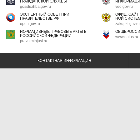
ГРАЖДАНСКОЙ СЛУЖБЫ
ИНФОРМАЦ
gossluzhba.gov.ru
ved.gov.ru
ЭКСПЕРТНЫЙ СОВЕТ ПРИ
ОФИЦ. САЙТ
ПРАВИТЕЛЬСТВЕ РФ
НОЙ СИСТЕМ
open.gov.ru
zakupki.gov.ru
НОРМАТИВНЫЕ ПРАВОВЫЕ АКТЫ В
ОБЩЕРОССИ
РОССИЙСКОЙ ФЕДЕРАЦИИ
www.oatos.ru
pravo.minjust.ru
КОНТАКТНАЯ ИНФОРМАЦИЯ