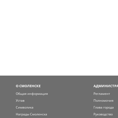
О СМОЛЕНСКЕ
АДМИНИСТРА
Общая информация
Регламент
Устав
Полномочия
Символика
Глава города
Награды Смоленска
Руководство